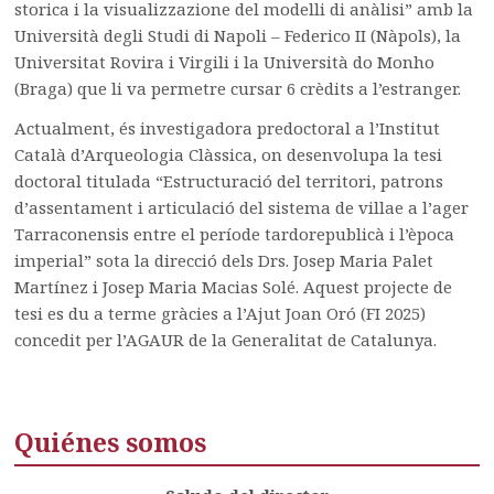
storica i la visualizzazione del modelli di anàlisi” amb la
Università degli Studi di Napoli – Federico II (Nàpols), la
Universitat Rovira i Virgili i la Università do Monho
(Braga) que li va permetre cursar 6 crèdits a l’estranger.
Actualment, és investigadora predoctoral a l’Institut
Català d’Arqueologia Clàssica, on desenvolupa la tesi
doctoral titulada “Estructuració del territori, patrons
d’assentament i articulació del sistema de villae a l’ager
Tarraconensis entre el període tardorepublicà i l’època
imperial” sota la direcció dels Drs. Josep Maria Palet
Martínez i Josep Maria Macias Solé. Aquest projecte de
tesi es du a terme gràcies a l’Ajut Joan Oró (FI 2025)
concedit per l’AGAUR de la Generalitat de Catalunya.
Quiénes somos