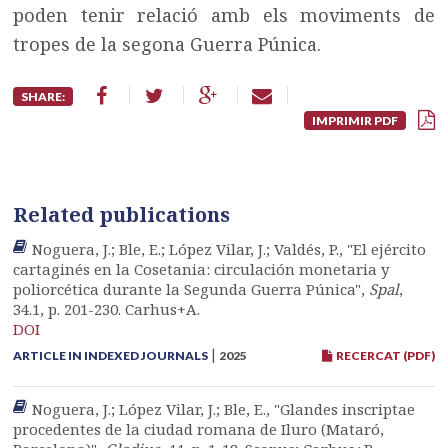
poden tenir relació amb els moviments de
tropes de la segona Guerra Púnica.
SHARE:
IMPRIMIR PDF
Related publications
Noguera, J.; Ble, E.; López Vilar, J.; Valdés, P., "El ejército
cartaginés en la Cosetania: circulación monetaria y
poliorcética durante la Segunda Guerra Púnica",
Spal
,
34.1, p. 201-230. Carhus+A.
DOI
|
ARTICLE IN INDEXED JOURNALS
2025
RECERCAT (PDF)
Noguera, J.; López Vilar, J.; Ble, E., "Glandes inscriptae
procedentes de la ciudad romana de Iluro (Mataró,