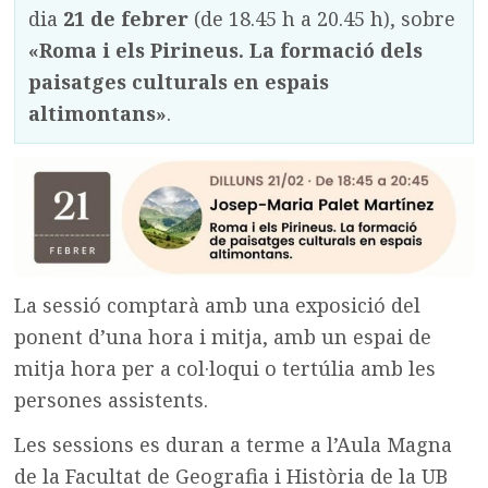
dia
21 de febrer
(de 18.45 h a 20.45 h), sobre
«Roma i els Pirineus. La formació dels
paisatges culturals en espais
altimontans»
.
La sessió comptarà amb una exposició del
ponent d’una hora i mitja, amb un espai de
mitja hora per a col·loqui o tertúlia amb les
persones assistents.
Les sessions es duran a terme a l’Aula Magna
de la Facultat de Geografia i Història de la UB