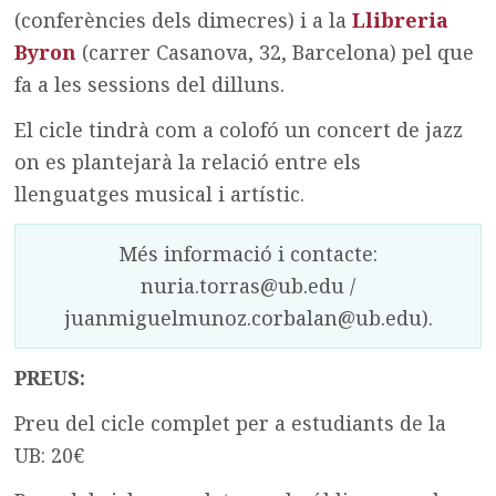
(conferències dels dimecres) i a la
Llibreria
Byron
(carrer Casanova, 32, Barcelona) pel que
fa a les sessions del dilluns.
El cicle tindrà com a colofó un concert de jazz
on es plantejarà la relació entre els
llenguatges musical i artístic.
Més informació i contacte:
nuria.torras@ub.edu /
juanmiguelmunoz.corbalan@ub.edu).
PREUS:
Preu del cicle complet per a estudiants de la
UB: 20€