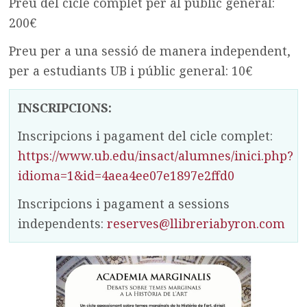
Preu del cicle complet per al públic general:
200€
Preu per a una sessió de manera independent,
per a estudiants UB i públic general: 10€
INSCRIPCIONS:
Inscripcions i pagament del cicle complet:
https://www.ub.edu/insact/alumnes/inici.php?
idioma=1&id=4aea4ee07e1897e2ffd0
Inscripcions i pagament a sessions
independents:
reserves@llibreriabyron.com