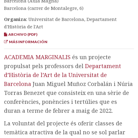
Barcelona (Aula Magna)
Barcelona (carrer de Montalegre, 6)
Organiza:
Universitat de Barcelona, Departament
d'Història de l'Art
ARCHIVO (PDF)
MÁS INFORMACIÓN
ACADEMIA MARGINALIS
és un projecte
propulsat pels professors del
Departament
d’Història de l’Art de la Universitat de
Barcelona
Juan Miguel Muñoz Corbalán i Núria
Torras Benezet que consisteix en una sèrie de
conferències, ponències i tertúlies que es
duran a terme de febrer a maig de 2022.
La voluntat del projecte és oferir classes de
temàtica atractiva de la qual no se sol parlar