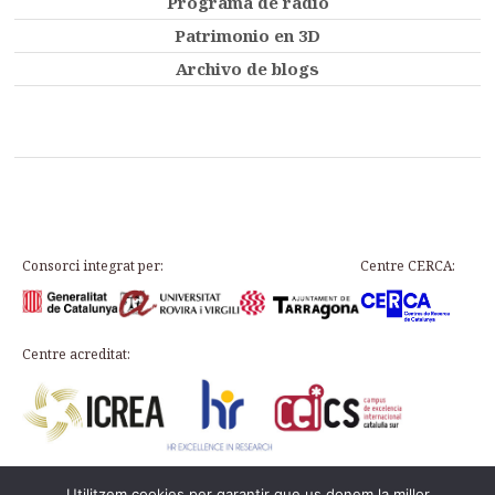
Programa de radio
Patrimonio en 3D
Archivo de blogs
Consorci integrat per:
Centre CERCA:
Centre acreditat:
Utilitzem cookies per garantir que us donem la millor