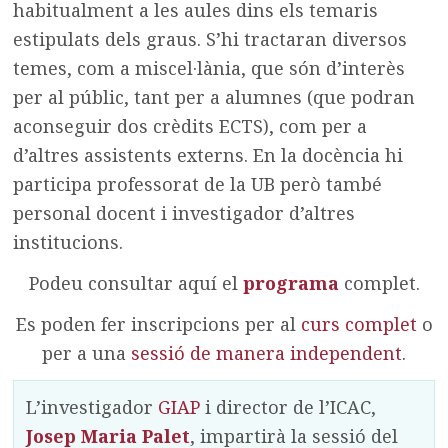
habitualment a les aules dins els temaris
estipulats dels graus. S’hi tractaran diversos
temes, com a miscel·lània, que són d’interès
per al públic, tant per a alumnes (que podran
aconseguir dos crèdits ECTS), com per a
d’altres assistents externs. En la docència hi
participa professorat de la UB però també
personal docent i investigador d’altres
institucions.
Podeu consultar aquí el
programa
complet.
Es poden fer inscripcions per al
curs complet
o
per a una
sessió de manera independent
.
L’investigador
GIAP
i director de l’ICAC,
Josep Maria Palet
, impartirà la sessió del