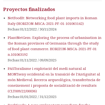
Proyectos finalizados
NetFoodIt: Networking food plant imports in Roman
Italy (HORIZON-MSCA-2021-PF-01-101065142)
Fechas:01/12/2022 / 30/11/2024
PlantNetGem: Exploring the process of urbanisation in
the Roman provinces of Germania through the study
of food plant commerce. HORIZON-MSCA-2021-PF-01
n.101063192
Fechas:01/11/2022 / 09/09/2025
PASToralisme i explotació del medi natural al
MONTseny occidental en la transició de l’Antiguitat al
món Medieval. Recerca arqueològica, transferència de
coneixement i proposta de socialització de resultats
(CLT009/22/00036)
Fechas:01/01/2022 / 31/12/2025
DarkSeeds: A new explanatory paradigm for the