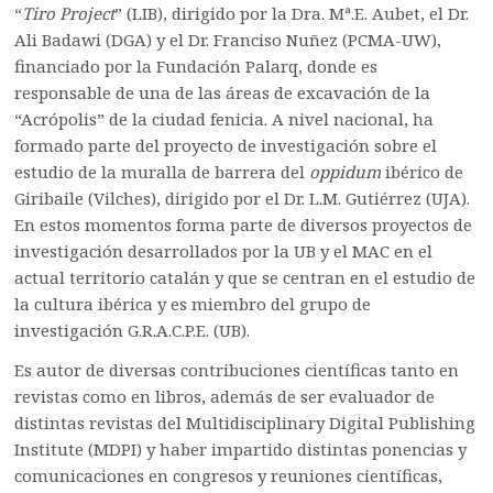
“
Tiro Project
” (LIB), dirigido por la Dra. Mª.E. Aubet, el Dr.
Ali Badawi (DGA) y el Dr. Franciso Nuñez (PCMA-UW),
financiado por la Fundación Palarq, donde es
responsable de una de las áreas de excavación de la
“Acrópolis” de la ciudad fenicia. A nivel nacional, ha
formado parte del proyecto de investigación sobre el
estudio de la muralla de barrera del
oppidum
ibérico de
Giribaile (Vilches), dirigido por el Dr. L.M. Gutiérrez (UJA).
En estos momentos forma parte de diversos proyectos de
investigación desarrollados por la UB y el MAC en el
actual territorio catalán y que se centran en el estudio de
la cultura ibérica y es miembro del grupo de
investigación G.R.A.C.P.E. (UB).
Es autor de diversas contribuciones científicas tanto en
revistas como en libros, además de ser evaluador de
distintas revistas del Multidisciplinary Digital Publishing
Institute (MDPI) y haber impartido distintas ponencias y
comunicaciones en congresos y reuniones científicas,