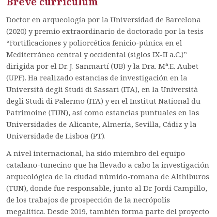
Breve currículum
Doctor en arqueología por la Universidad de Barcelona
(2020) y premio extraordinario de doctorado por la tesis
“Fortificaciones y poliorcética fenicio-púnica en el
Mediterráneo central y occidental (siglos IX-II a.C.)”
dirigida por el Dr. J. Sanmartí (UB) y la Dra. Mª.E. Aubet
(UPF). Ha realizado estancias de investigación en la
Università degli Studi di Sassari (ITA), en la Università
degli Studi di Palermo (ITA) y en el Institut National du
Patrimoine (TUN), así como estancias puntuales en las
Universidades de Alicante, Almería, Sevilla, Cádiz y la
Universidade de Lisboa (PT).
A nivel internacional, ha sido miembro del equipo
catalano-tunecino que ha llevado a cabo la investigación
arqueológica de la ciudad númido-romana de Althiburos
(TUN), donde fue responsable, junto al Dr. Jordi Campillo,
de los trabajos de prospección de la necrópolis
megalítica. Desde 2019, también forma parte del proyecto