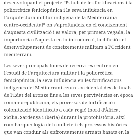
desenvolupant el projecte “Estudi de les fortificacions i la
poliorcètica feniciopúnica i la seva influència en
l’arquitectura militar indígena de la Mediterrània
centre-occidental” on s’aprofundeix en el coneixement
d’aquesta civilització i es valora, per primera vegada, la
importància d’aquesta en la introducció, la difusió i el
desenvolupament de coneixements militars a l’Occident
mediterrani.
Les seves principals línies de recerca es centren en
l’estudi de l’arquitectura militar i la poliorcètica
feniciopúnica, la seva influència en les fortificacions
indígenes del Mediterrani centre-occidental des de finals
de l’Edat del Bronze fins a les seves pervivències en època
romanorepublicana, els processos de fortificació i
colonització identificats a cada regió (nord d’Àfrica,
Sicília, Sardenya i Iberia) durant la protohistòria, així
com l’arqueologia del conflicte i els processos històrics
que van conduir als enfrontaments armats basats en la