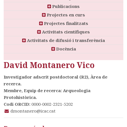
Publicacions
Projectes en curs
Projectes finalitzats
Activitats científiques
Activitats de difusió i transferència
Docència
David Montanero Vico
Investigador adscrit postdoctoral (R2), Àrea de
recerca.
Membre, Equip de recerca: Arqueologia
Protohistòrica.
Codi ORCID:
0000-0002-2321-5202
dmontanero@icac.cat