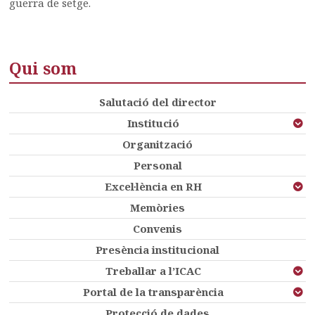
guerra de setge.
Qui som
Salutació del director
Institució
Organització
Personal
Excel·lència en RH
Memòries
Convenis
Presència institucional
Treballar a l’ICAC
Portal de la transparència
Protecció de dades