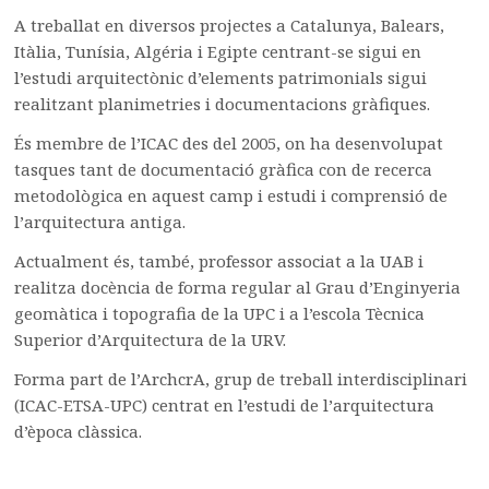
A treballat en diversos projectes a Catalunya, Balears,
Itàlia, Tunísia, Algéria i Egipte centrant-se sigui en
l’estudi arquitectònic d’elements patrimonials sigui
realitzant planimetries i documentacions gràfiques.
És membre de l’ICAC des del 2005, on ha desenvolupat
tasques tant de documentació gràfica con de recerca
metodològica en aquest camp i estudi i comprensió de
l’arquitectura antiga.
Actualment és, també, professor associat a la UAB i
realitza docència de forma regular al Grau d’Enginyeria
geomàtica i topografia de la UPC i a l’escola Tècnica
Superior d’Arquitectura de la URV.
Forma part de l’ArchcrA, grup de treball interdisciplinari
(ICAC-ETSA-UPC) centrat en l’estudi de l’arquitectura
d’època clàssica.