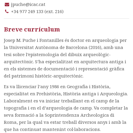
jpuche@icac.cat
+34 977 249 133 (ext. 216)
Breve currículum
Josep M. Puche i Fontanilles és doctor en arqueologia per
la Universitat Autònoma de Barcelona (2016), amb una
tesi sobre l’epistemologia del dibuix arqueològic-
arquitectònic. S’ha especialitzat en arquitectura antiga i
en els sistemes de documentació i representació gràfica
del patrimoni històric-arquitectònic.
Es va llicenciar l’any 1986 en Geografia i Història,
especialitat en Prehistòria, Història antiga i Arqueologia.
Laboralment es va iniciar treballant en el camp de la
topografia i en el d’arqueologia de camp. Va completar la
seva formació a la Soprintendenza Archeologica di
Roma, per la qual va estar treball diversos anys i amb la
que ha continuat mantenint col·laboracions.