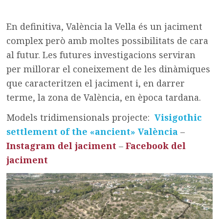
En definitiva, València la Vella és un jaciment
complex però amb moltes possibilitats de cara
al futur. Les futures investigacions serviran
per millorar el coneixement de les dinàmiques
que caracteritzen el jaciment i, en darrer
terme, la zona de València, en època tardana.
Models tridimensionals projecte:
Visigothic
settlement of the «ancient» València
–
Instagram del jaciment
–
Facebook del
jaciment