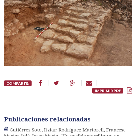
COMPARTE:
IMPRIMIR PDF
Publicaciones relacionadas
Gutiérrez Soto, Itziar; Rodríguez Martorell, Francesc;
Macias Solé, Josep Maria, "Un posible stercilinum en