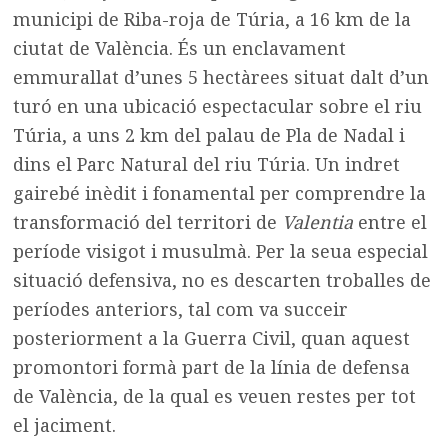
municipi de Riba-roja de Túria, a 16 km de la
ciutat de València. És un enclavament
emmurallat d’unes 5 hectàrees situat dalt d’un
turó en una ubicació espectacular sobre el riu
Túria, a uns 2 km del palau de Pla de Nadal i
dins el Parc Natural del riu Túria. Un indret
gairebé inèdit i fonamental per comprendre la
transformació del territori de
Valentia
entre el
període visigot i musulmà. Per la seua especial
situació defensiva, no es descarten troballes de
períodes anteriors, tal com va succeir
posteriorment a la Guerra Civil, quan aquest
promontori formà part de la línia de defensa
de València, de la qual es veuen restes per tot
el jaciment.