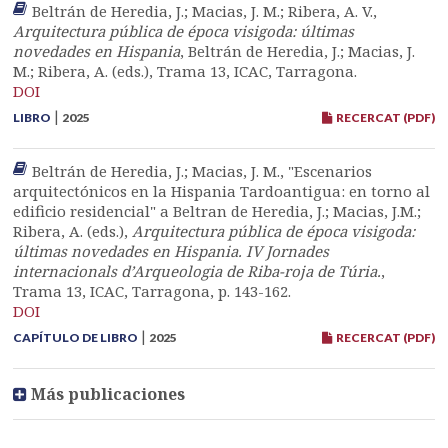
Beltrán de Heredia, J.; Macias, J. M.; Ribera, A. V.,
Arquitectura pública de época visigoda: últimas
novedades en Hispania
, Beltrán de Heredia, J.; Macias, J.
M.; Ribera, A. (eds.), Trama 13, ICAC, Tarragona.
DOI
|
LIBRO
2025
RECERCAT (PDF)
Beltrán de Heredia, J.; Macias, J. M., "Escenarios
arquitectónicos en la Hispania Tardoantigua: en torno al
edificio residencial" a Beltran de Heredia, J.; Macias, J.M.;
Ribera, A. (eds.),
Arquitectura pública de época visigoda:
últimas novedades en Hispania. IV Jornades
internacionals d’Arqueologia de Riba-roja de Túria.
,
Trama 13, ICAC, Tarragona, p. 143-162.
DOI
|
CAPÍTULO DE LIBRO
2025
RECERCAT (PDF)
Más publicaciones