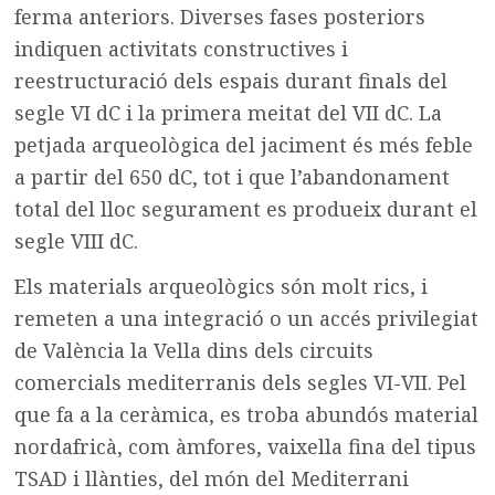
ferma anteriors. Diverses fases posteriors
indiquen activitats constructives i
reestructuració dels espais durant finals del
segle VI dC i la primera meitat del VII dC. La
petjada arqueològica del jaciment és més feble
a partir del 650 dC, tot i que l’abandonament
total del lloc segurament es produeix durant el
segle VIII dC.
Els materials arqueològics són molt rics, i
remeten a una integració o un accés privilegiat
de València la Vella dins dels circuits
comercials mediterranis dels segles VI-VII. Pel
que fa a la ceràmica, es troba abundós material
nordafricà, com àmfores, vaixella fina del tipus
TSAD i llànties, del món del Mediterrani