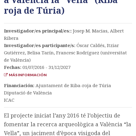
roja de Túria)
Investigador/es principal/es::
Josep M. Macias, Albert
Ribera
Investigador/es participante/s:
Óscar Caldés, Itziar
Gutiérrez, Belisa Tarín, Francesc Rodríguez (universitat
de València)
Fechas:
01/07/2016 - 31/12/2027
MÁS INFORMACIÓN
Financiación:
Ajuntament de Riba-roja de Túria
Diputació de València
ICAC
El projecte iniciat l’any 2016 té l’objectiu de
fomentar la recerca arqueològica a València “la
Vella”, un jaciment d’època visigoda del