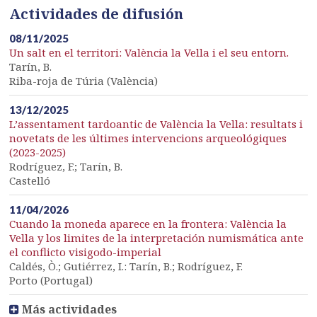
Actividades de difusión
08/11/2025
Un salt en el territori: València la Vella i el seu entorn.
Tarín, B.
Riba-roja de Túria (València)
13/12/2025
L’assentament tardoantic de València la Vella: resultats i
novetats de les últimes intervencions arqueológiques
(2023-2025)
Rodríguez, F.; Tarín, B.
Castelló
11/04/2026
Cuando la moneda aparece en la frontera: València la
Vella y los limites de la interpretación numismática ante
el conflicto visigodo-imperial
Caldés, Ò.; Gutiérrez, I.: Tarín, B.; Rodríguez, F.
Porto (Portugal)
Más actividades