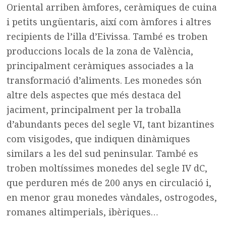
Oriental arriben àmfores, ceràmiques de cuina
i petits ungüentaris, així com àmfores i altres
recipients de l’illa d’Eivissa. També es troben
produccions locals de la zona de València,
principalment ceràmiques associades a la
transformació d’aliments. Les monedes són
altre dels aspectes que més destaca del
jaciment, principalment per la troballa
d’abundants peces del segle VI, tant bizantines
com visigodes, que indiquen dinàmiques
similars a les del sud peninsular. També es
troben moltíssimes monedes del segle IV dC,
que perduren més de 200 anys en circulació i,
en menor grau monedes vàndales, ostrogodes,
romanes altimperials, ibèriques…