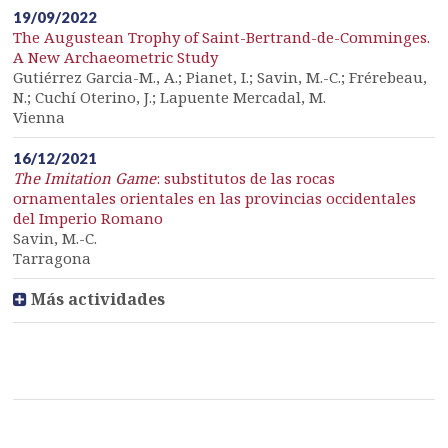
19/09/2022
The Augustean Trophy of Saint-Bertrand-de-Comminges.
A New Archaeometric Study
Gutiérrez Garcia-M., A.; Pianet, I.; Savin, M.-C.; Frérebeau,
N.; Cuchí Oterino, J.; Lapuente Mercadal, M.
Vienna
16/12/2021
The Imitation Game
: substitutos de las rocas
ornamentales orientales en las provincias occidentales
del Imperio Romano
Savin, M.-C.
Tarragona
Más actividades