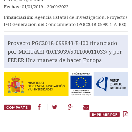
Fechas:
01/01/2019 - 30/09/2022
Financiación:
Agencia Estatal de Investigación, Proyectos
I+D Generación del Conocimiento (PGC2018-099851-A-I00)
Proyecto PGC2018-099843-B-I00 financiado
por MICIU/AEI /10.13039/501100011033/ y por
FEDER Una manera de hacer Europa
COMPARTE:
IMPRIMIR PDF