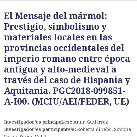
El Mensaje del mármol:
Prestigio, simbolismo y
materiales locales en las
provincias occidentales del
imperio romano entre época
antigua y alto-medieval a
través del caso de Hispania y
Aquitania. PGC2018-099851-
A-I00. (MCIU/AEI/FEDER, UE)
Investigador/es principal/es::
Anna Gutiérrez
Investigador/es participante/s:
Roberta di Febo, Simona
Perna, Sergio Vidal