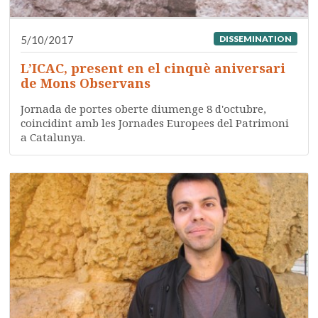
5/10/2017
DISSEMINATION
L’ICAC, present en el cinquè aniversari
de Mons Observans
Jornada de portes oberte diumenge 8 d'octubre,
coincidint amb les Jornades Europees del Patrimoni
a Catalunya.