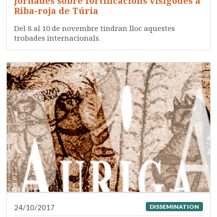
Jornades sobre fortificacions visigodes a
Riba-roja de Túria
Del 8 al 10 de novembre tindran lloc aquestes
trobades internacionals.
24/10/2017
DISSEMINATION