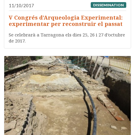
11/10/2017
DISSEMINATION
V Congrés d’Arqueologia Experimental:
experimentar per reconstruir el passat
Se celebrarà a Tarragona els dies 25, 26 i 27 d’octubre
de 2017.