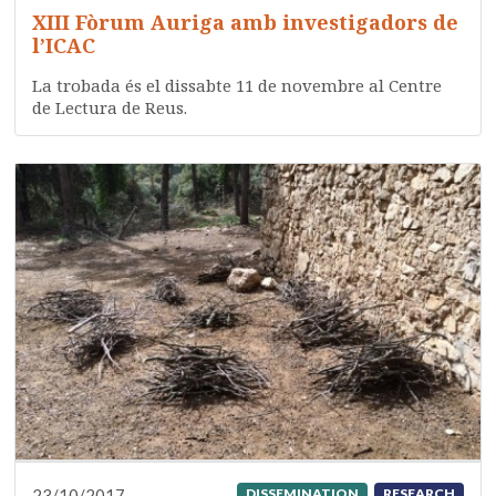
XIII Fòrum Auriga amb investigadors de
l’ICAC
La trobada és el dissabte 11 de novembre al Centre
de Lectura de Reus.
23/10/2017
DISSEMINATION
RESEARCH