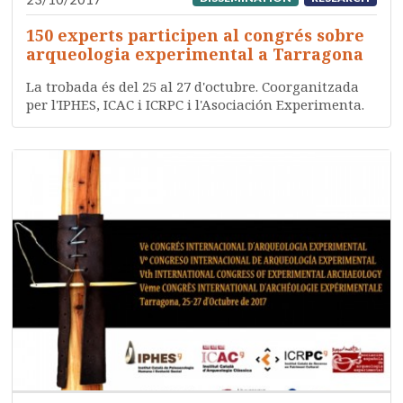
150 experts participen al congrés sobre
arqueologia experimental a Tarragona
La trobada és del 25 al 27 d'octubre. Coorganitzada
per l'IPHES, ICAC i ICRPC i l'Asociación Experimenta.