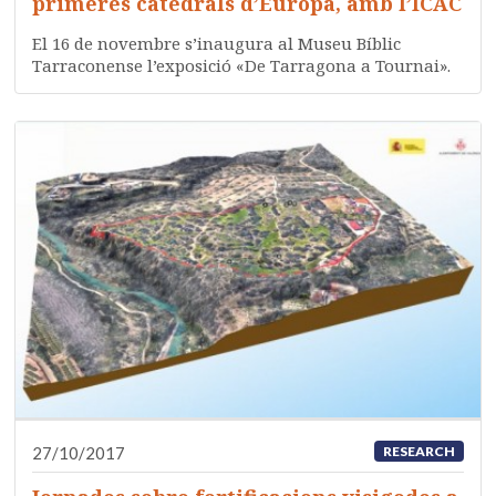
primeres catedrals d’Europa, amb l’ICAC
El 16 de novembre s’inaugura al Museu Bíblic
Tarraconense l’exposició «De Tarragona a Tournai».
27/10/2017
RESEARCH