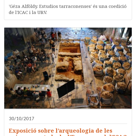
'Géza Alföldy. Estudios tarraconenses' és una coedició
de l'ICAC i la URV.
30/10/2017
Exposició sobre l’arqueologia de les