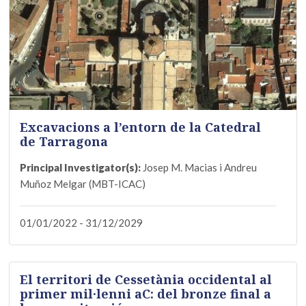
Excavacions a l’entorn de la Catedral
de Tarragona
Principal Investigator(s):
Josep M. Macias i Andreu
Muñoz Melgar (MBT-ICAC)
01/01/2022 - 31/12/2029
El territori de Cessetània occidental al
primer mil·lenni aC: del bronze final a