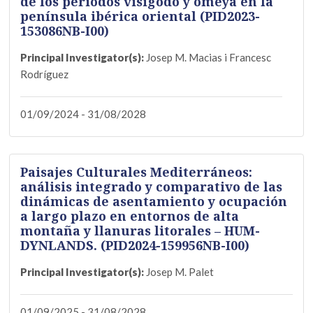
de los periodos visigodo y omeya en la
península ibérica oriental (PID2023-
153086NB-I00)
Principal Investigator(s):
Josep M. Macias i Francesc
Rodríguez
01/09/2024 - 31/08/2028
Paisajes Culturales Mediterráneos:
análisis integrado y comparativo de las
dinámicas de asentamiento y ocupación
a largo plazo en entornos de alta
montaña y llanuras litorales – HUM-
DYNLANDS. (PID2024-159956NB-I00)
Principal Investigator(s):
Josep M. Palet
01/09/2025 - 31/08/2028