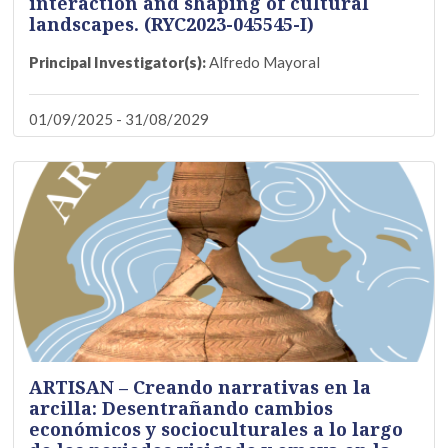
interaction and shaping of cultural
landscapes. (RYC2023-045545-I)
Principal Investigator(s):
Alfredo Mayoral
01/09/2025 - 31/08/2029
ARTISAN – Creando narrativas en la
arcilla: Desentrañando cambios
económicos y socioculturales a lo largo