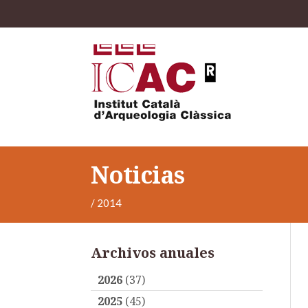
Noticias
/
2014
Archivos anuales
2026
(37)
2025
(45)