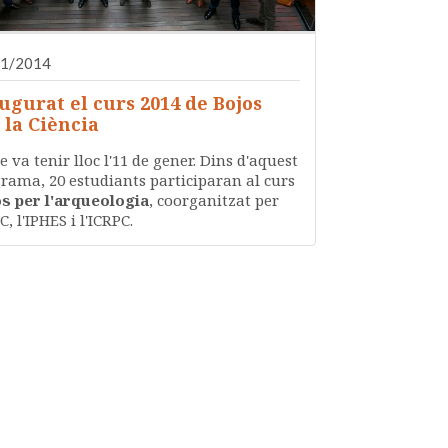
01/2014
ugurat el curs 2014 de Bojos
 la Ciència
te va tenir lloc l'11 de gener. Dins d'aquest
rama, 20 estudiants participaran al curs
s per l'arqueologia
, coorganitzat per
C, l'IPHES i l'ICRPC.