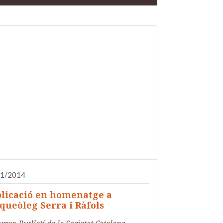
01/2014
licació en homenatge a
rqueòleg Serra i Ràfols