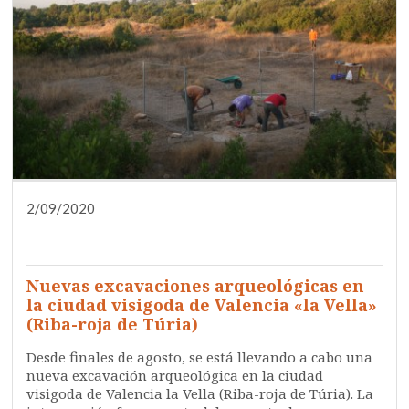
2/09/2020
DIFUSIÓN
INVESTIGACIÓN
NOTA DE PRENSA
QUIÉNES SOMOS
SIN CATEGORIZAR
Nuevas excavaciones arqueológicas en
la ciudad visigoda de Valencia «la Vella»
(Riba-roja de Túria)
Desde finales de agosto, se está llevando a cabo una
nueva excavación arqueológica en la ciudad
visigoda de Valencia la Vella (Riba-roja de Túria). La