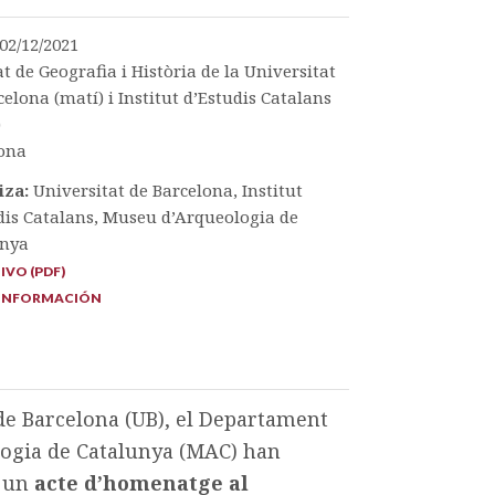
02/12/2021
at de Geografia i Història de la Universitat
celona (matí) i Institut d’Estudis Catalans
)
ona
iza:
Universitat de Barcelona, Institut
dis Catalans, Museu d’Arqueologia de
unya
VO (PDF)
INFORMACIÓN
t de Barcelona (UB), el Departament
ologia de Catalunya (MAC) han
, un
acte d’homenatge al