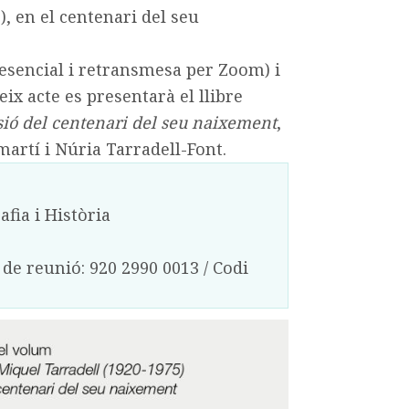
, en el centenari del seu
resencial i retransmesa per Zoom) i
eix acte es presentarà el llibre
ió del centenari del seu naixement
,
martí i Núria Tarradell-Font.
fia i Història
de reunió: 920 2990 0013 / Codi