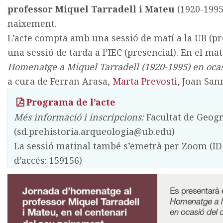
professor Miquel Tarradell i Mateu
(1920-1995)
naixement.
L’acte compta amb una sessió de matí a la UB (p
una sessió de tarda a l’IEC (presencial). En el mat
Homenatge a Miquel Tarradell (1920-1995) en ocas
a cura de Ferran Arasa,
Marta Prevosti
, Joan San
Programa de l’acte
Més informació i inscripcions:
Facultat de Geogra
(sd.prehistoria.arqueologia@ub.edu)
La sessió matinal també s’emetrà per Zoom (ID 
d’accés: 159156)