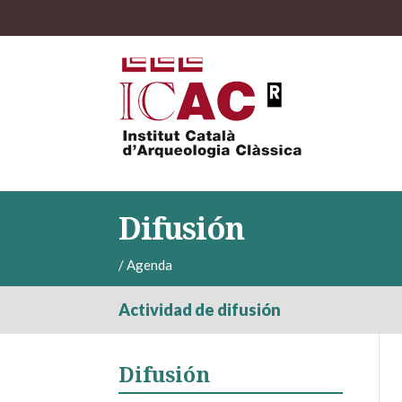
Difusión
/
Agenda
Actividad de difusión
Difusión