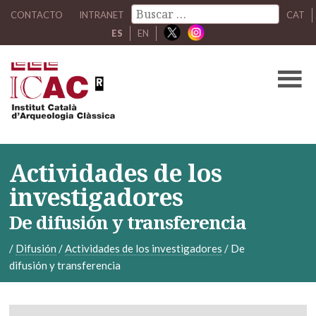
CONTACTO
INTRANET
CAT
ES
EN
Actividades de los
investigadores
De difusión y transferencia
/
Difusión
/
Actividades de los investigadores
/
De
difusión y transferencia