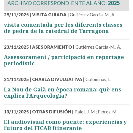
ARCHIVO CORRESPONDIENTE AL AÑO:
2025
29/11/2025
|
VISITA GUIADA
|
Gutiérrez Garcia-M., A.
visita comentada per les diferents classes
de pedra de la catedral de Tarragona
23/11/2025
|
ASESORAMIENTO
|
Gutiérrez Garcia-M., A.
Assessorament / participació en reportage
periodístic
21/11/2025
|
CHARLA DIVULGATIVA
|
Colominas, L.
La Nou de Gaià en època romana: què ens
explica l’Arqueologia?
13/11/2025
|
OTRAS DIFUSIÓN
|
Palet, J. M.; Flórez, M.
El audiovisual como puente: experiencias y
futuro del FICAB Itinerante