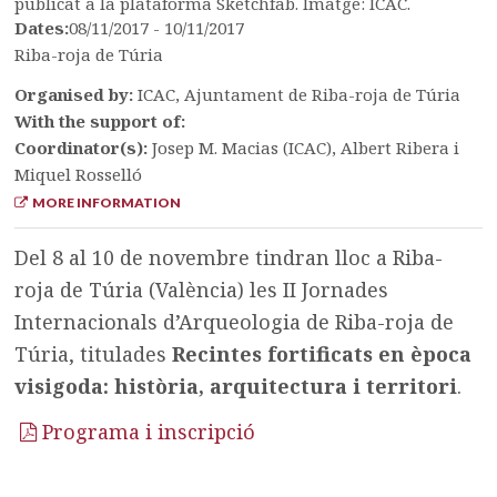
publicat a la plataforma Sketchfab. Imatge: ICAC.
Dates:
08/11/2017 - 10/11/2017
Riba-roja de Túria
Organised by:
ICAC, Ajuntament de Riba-roja de Túria
With the support of:
Coordinator(s):
Josep M. Macias (ICAC), Albert Ribera i
Miquel Rosselló
MORE INFORMATION
Del 8 al 10 de novembre tindran lloc a Riba-
roja de Túria (València) les II Jornades
Internacionals d’Arqueologia de Riba-roja de
Túria, titulades
Recintes fortificats en època
visigoda: història, arquitectura i territori
.
Programa i inscripció