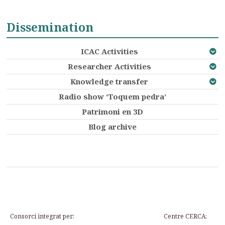
Dissemination
ICAC Activities
Researcher Activities
Knowledge transfer
Radio show ‘Toquem pedra’
Patrimoni en 3D
Blog archive
Consorci integrat per:
Centre CERCA: