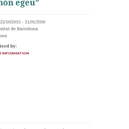
 món egeu”
:
22/10/2015 - 21/01/2016
sitat de Barcelona
ona
ised by:
 INFORMATION