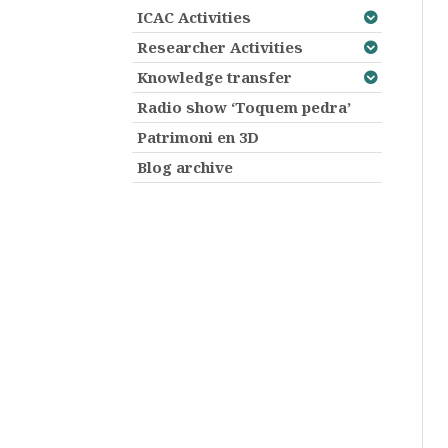
ICAC Activities
Researcher Activities
Knowledge transfer
Radio show ‘Toquem pedra’
Patrimoni en 3D
Blog archive