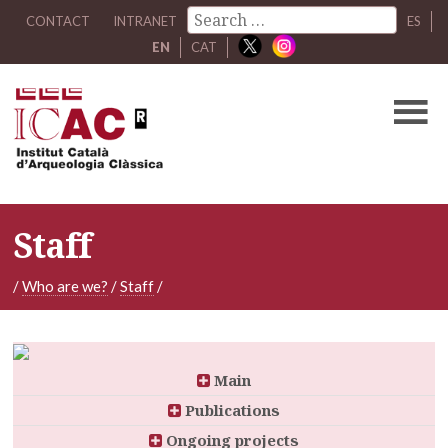
CONTACT
INTRANET
ES
EN
CAT
Staff
/
Who are we?
/
Staff
/
Main
Publications
Ongoing projects