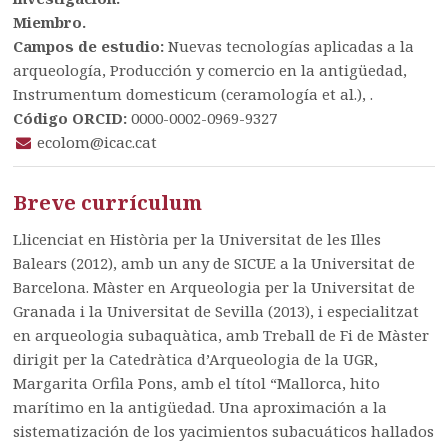
Miembro.
Campos de estudio:
Nuevas tecnologías aplicadas a la
arqueología, Producción y comercio en la antigüedad,
Instrumentum domesticum (ceramología et al.), .
Código ORCID:
0000-0002-0969-9327
ecolom@icac.cat
Breve currículum
Llicenciat en Història per la Universitat de les Illes
Balears (2012), amb un any de SICUE a la Universitat de
Barcelona. Màster en Arqueologia per la Universitat de
Granada i la Universitat de Sevilla (2013), i especialitzat
en arqueologia subaquàtica, amb Treball de Fi de Màster
dirigit per la Catedràtica d’Arqueologia de la UGR,
Margarita Orfila Pons, amb el títol “Mallorca, hito
marítimo en la antigüedad. Una aproximación a la
sistematización de los yacimientos subacuáticos hallados