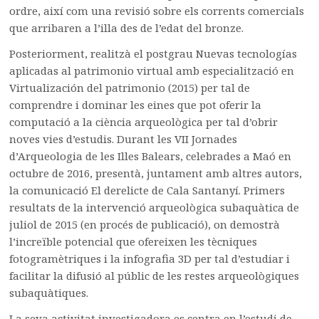
ordre, així com una revisió sobre els corrents comercials
que arribaren a l’illa des de l’edat del bronze.
Posteriorment, realitzà el postgrau Nuevas tecnologías
aplicadas al patrimonio virtual amb especialització en
Virtualización del patrimonio (2015) per tal de
comprendre i dominar les eines que pot oferir la
computació a la ciència arqueològica per tal d’obrir
noves vies d’estudis. Durant les VII Jornades
d’Arqueologia de les Illes Balears, celebrades a Maó en
octubre de 2016, presentà, juntament amb altres autors,
la comunicació El derelicte de Cala Santanyí. Primers
resultats de la intervenció arqueològica subaquàtica de
juliol de 2015 (en procés de publicació), on demostrà
l’increïble potencial que ofereixen les tècniques
fotogramètriques i la infografia 3D per tal d’estudiar i
facilitar la difusió al públic de les restes arqueològiques
subaquàtiques.
La seva activitat investigadora es centra en l’estudi de