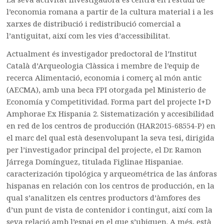
l’economia romana a partir de la cultura material i a les
xarxes de distribució i redistribució comercial a
l’antiguitat, així com les vies d’accessibilitat.
Actualment és investigador predoctoral de l’Institut
Català d’Arqueologia Clàssica i membre de l’equip de
recerca Alimentació, economia i comerç al món antic
(AECMA), amb una beca FPI otorgada pel Ministerio de
Economía y Competitividad. Forma part del projecte I+D
Amphorae Ex Hispania 2. Sistematización y accesibilidad
en red de los centros de producción (HAR2015-68554-P) en
el marc del qual està desenvolupant la seva tesi, dirigida
per l’investigador principal del projecte, el Dr. Ramon
Járrega Domínguez, titulada Figlinae Hispaniae.
caracterización tipológica y arqueométrica de las ánforas
hispanas en relación con los centros de producción, en la
qual s’analitzen els centres productors d’àmfores des
d’un punt de vista de contenidor i contingut, així com la
seva relació amb l’espai en el que s’ubiquen. A més, està