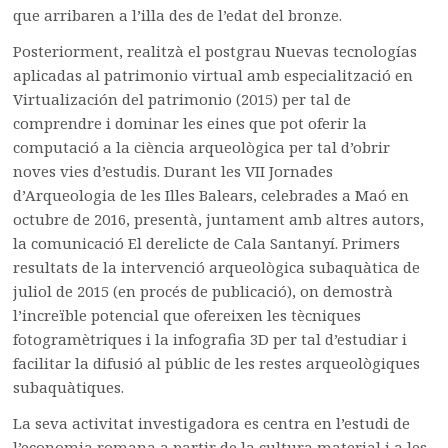
que arribaren a l’illa des de l’edat del bronze.
Posteriorment, realitzà el postgrau Nuevas tecnologías
aplicadas al patrimonio virtual amb especialització en
Virtualización del patrimonio (2015) per tal de
comprendre i dominar les eines que pot oferir la
computació a la ciència arqueològica per tal d’obrir
noves vies d’estudis. Durant les VII Jornades
d’Arqueologia de les Illes Balears, celebrades a Maó en
octubre de 2016, presentà, juntament amb altres autors,
la comunicació El derelicte de Cala Santanyí. Primers
resultats de la intervenció arqueològica subaquàtica de
juliol de 2015 (en procés de publicació), on demostrà
l’increïble potencial que ofereixen les tècniques
fotogramètriques i la infografia 3D per tal d’estudiar i
facilitar la difusió al públic de les restes arqueològiques
subaquàtiques.
La seva activitat investigadora es centra en l’estudi de
l’economia romana a partir de la cultura material i a les