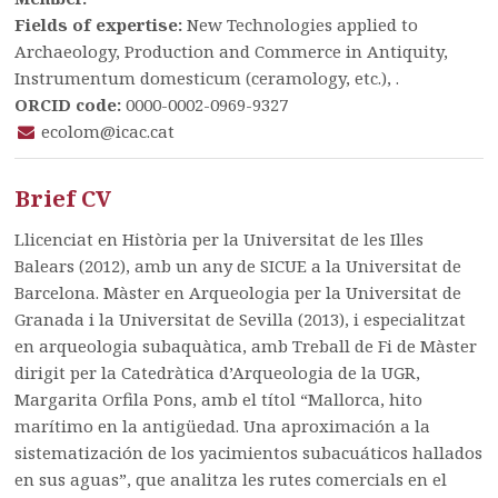
Fields of expertise:
New Technologies applied to
Archaeology, Production and Commerce in Antiquity,
Instrumentum domesticum (ceramology, etc.), .
ORCID code:
0000-0002-0969-9327
ecolom@icac.cat
Brief CV
Llicenciat en Història per la Universitat de les Illes
Balears (2012), amb un any de SICUE a la Universitat de
Barcelona. Màster en Arqueologia per la Universitat de
Granada i la Universitat de Sevilla (2013), i especialitzat
en arqueologia subaquàtica, amb Treball de Fi de Màster
dirigit per la Catedràtica d’Arqueologia de la UGR,
Margarita Orfila Pons, amb el títol “Mallorca, hito
marítimo en la antigüedad. Una aproximación a la
sistematización de los yacimientos subacuáticos hallados
en sus aguas”, que analitza les rutes comercials en el