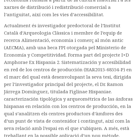
xarxes de distribució i redistribució comercial a
l’antiguitat, així com les vies d’accessibilitat.
Actualment és investigador predoctoral de l’Institut
Català d’Arqueologia Clàssica i membre de l’equip de
recerca Alimentació, economia i comerç al món antic
(AECMA), amb una beca FPI otorgada pel Ministerio de
Economía y Competitividad. Forma part del projecte I+D
Amphorae Ex Hispania 2. Sistematización y accesibilidad
en red de los centros de producción (HAR2015-68554-P) en
el marc del qual està desenvolupant la seva tesi, dirigida
per l’investigador principal del projecte, el Dr. Ramon
Járrega Domínguez, titulada Figlinae Hispaniae.
caracterización tipológica y arqueométrica de las ánforas
hispanas en relación con los centros de producción, en la
qual s’analitzen els centres productors d’àmfores des
d’un punt de vista de contenidor i contingut, així com la
seva relació amb l’espai en el que s’ubiquen. A més, està
treballant en la possible aplicació d’un nou mètode,