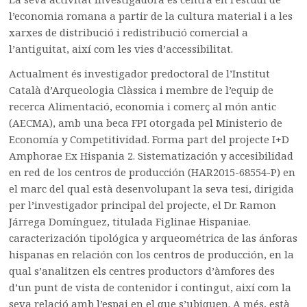
l’economia romana a partir de la cultura material i a les
xarxes de distribució i redistribució comercial a
l’antiguitat, així com les vies d’accessibilitat.
Actualment és investigador predoctoral de l’Institut
Català d’Arqueologia Clàssica i membre de l’equip de
recerca Alimentació, economia i comerç al món antic
(AECMA), amb una beca FPI otorgada pel Ministerio de
Economía y Competitividad. Forma part del projecte I+D
Amphorae Ex Hispania 2. Sistematización y accesibilidad
en red de los centros de producción (HAR2015-68554-P) en
el marc del qual està desenvolupant la seva tesi, dirigida
per l’investigador principal del projecte, el Dr. Ramon
Járrega Domínguez, titulada Figlinae Hispaniae.
caracterización tipológica y arqueométrica de las ánforas
hispanas en relación con los centros de producción, en la
qual s’analitzen els centres productors d’àmfores des
d’un punt de vista de contenidor i contingut, així com la
seva relació amb l’espai en el que s’ubiquen. A més, està