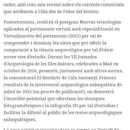
ordre, així com una revisió sobre els corrents comercials
que arribaren a l’illa des de l’edat del bronze.
Posteriorment, realitzà el postgrau Nuevas tecnologías
aplicadas al patrimonio virtual amb especialització en
Virtualización del patrimonio (2015) per tal de
comprendre i dominar les eines que pot oferir la
computació a la ciència arqueològica per tal d’obrir
noves vies d’estudis. Durant les VII Jornades
d’Arqueologia de les Illes Balears, celebrades a Maó en
octubre de 2016, presentà, juntament amb altres autors,
la comunicació El derelicte de Cala Santanyí. Primers
resultats de la intervenció arqueològica subaquàtica de
juliol de 2015 (en procés de publicació), on demostrà
l’increïble potencial que ofereixen les tècniques
fotogramètriques i la infografia 3D per tal d’estudiar i
facilitar la difusió al públic de les restes arqueològiques
subaquàtiques.
La seva activitat investigadora es centra en l’estudi de