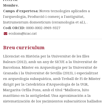
Membre.
Camps d'expertesa:
Noves tecnologies aplicades a
l'arqueologia, Producció i comerç a l'antiguitat,
Instrumentum domesticum (ceramologia et al.), .
Codi ORCID:
0000-0002-0969-9327
ecolom@icac.cat
Breu currículum
Llicenciat en Història per la Universitat de les Illes
Balears (2012), amb un any de SICUE a la Universitat de
Barcelona. Màster en Arqueologia per la Universitat de
Granada i la Universitat de Sevilla (2013), i especialitzat
en arqueologia subaquàtica, amb Treball de Fi de Màster
dirigit per la Catedràtica d’Arqueologia de la UGR,
Margarita Orfila Pons, amb el títol “Mallorca, hito
marítimo en la antigüedad. Una aproximación a la
sistematización de los yacimientos subacuáticos hallados