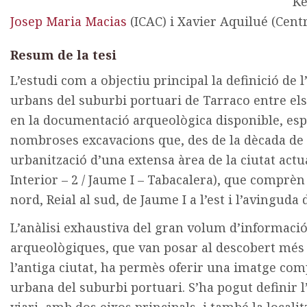
Ke
Josep Maria Macias
(ICAC) i Xavier Aquilué (Centr
Resum de la tesi
L’estudi com a objectiu principal la definició de 
urbans del suburbi portuari de Tarraco entre els se
en la documentació arqueològica disponible, esp
nombroses excavacions que, des de la dècada de 1
urbanització d’una extensa àrea de la ciutat actu
Interior – 2 / Jaume I – Tabacalera), que comprèn
nord, Reial al sud, de Jaume I a l’est i l’avinguda 
L’anàlisi exhaustiva del gran volum d’informaci
arqueològiques, que van posar al descobert més d
l’antiga ciutat, ha permès oferir una imatge comp
urbana del suburbi portuari. S’ha pogut definir l