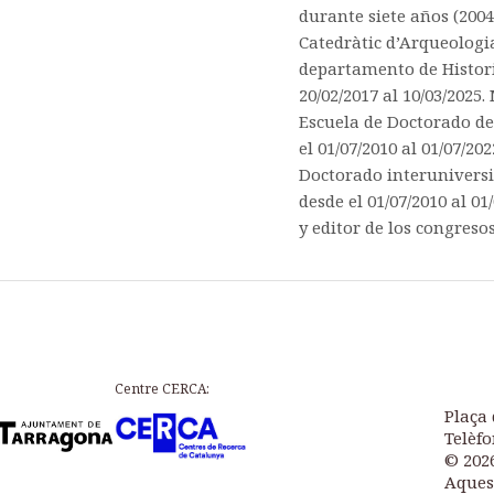
durante siete años (2004-
Catedràtic d’Arqueologia,
departamento de Historia
20/02/2017 al 10/03/2025
Escuela de Doctorado de 
el 01/07/2010 al 01/07/2
Doctorado interuniversi
desde el 01/07/2010 al 0
y editor de los congreso
Centre CERCA:
Plaça 
Telèfo
© 202
Aques