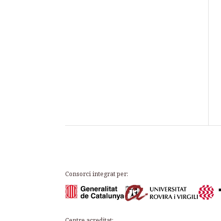
Consorci integrat per:
Centre acreditat: