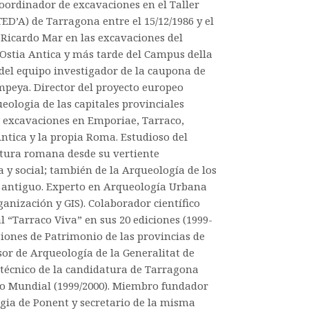
ordinador de excavaciones en el Taller
ED’A) de Tarragona entre el 15/12/1986 y el
 Ricardo Mar en las excavaciones del
 Ostia Antica y más tarde del Campus della
el equipo investigador de la caupona de
mpeya. Director del proyecto europeo
ologia de las capitales provinciales
 excavaciones en Emporiae, Tarraco,
ntica y la propia Roma. Estudioso del
ctura romana desde su vertiente
 y social; también de la Arqueología de los
 antiguo. Experto en Arqueología Urbana
ganización y GIS). Colaborador científico
al “Tarraco Viva” en sus 20 ediciones (1999-
siones de Patrimonio de las provincias de
sor de Arqueología de la Generalitat de
técnico de la candidatura de Tarragona
 Mundial (1999/2000). Miembro fundador
ogia de Ponent y secretario de la misma