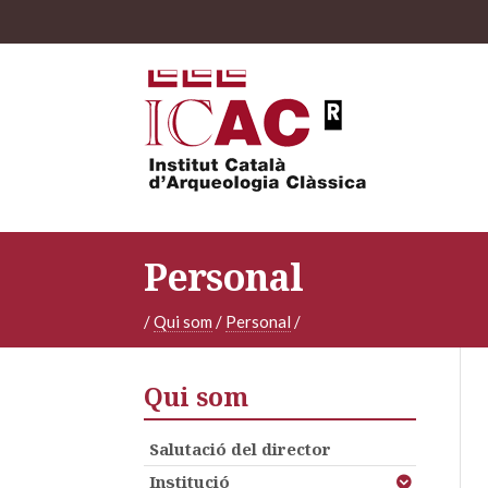
Personal
/
Qui som
/
Personal
/
Qui som
Salutació del director
Institució