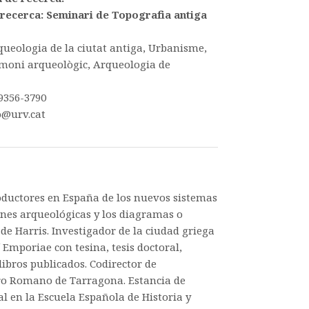
recerca: Seminari de Topografia antiga
queologia de la ciutat antiga, Urbanisme,
rimoni arqueològic, Arqueologia de
9356-3790
o@urv.cat
m
roductores en España de los nuevos sistemas
ones arqueológicas y los diagramas o
 de Harris. Investigador de la ciudad griega
Emporiae con tesina, tesis doctoral,
 libros publicados. Codirector de
ro Romano de Tarragona. Estancia de
l en la Escuela Española de Historia y