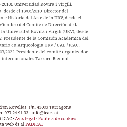
2010). Universidad Rovira i Virgili.
 desde el 18/06/2010. Director del
 e Historia del Arte de la URV, desde el
. Miembro del Comité de Dirección de la
la Universitat Rovira i Virgili (URV), desde
022. Presidente de la Comisión Académica del
tario en Arqueologia URV / UAB / ICAC,
1/07/2022. Presidente del comité organizador
s internacionales Tarraco Biennal.
d’en Rovellat, s/n, 43003 Tarragona
n: 977 24 91 33 · info@icac.cat
6 ICAC ·
Avís legal
·
Política de cookies
ta web és al
PADICAT