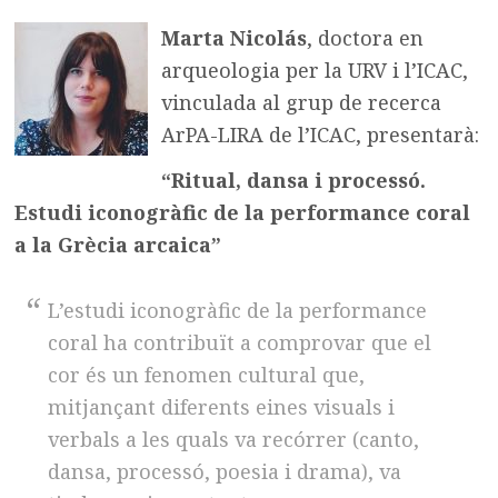
Marta Nicolás
, doctora en
arqueologia per la URV i l’ICAC,
vinculada al grup de recerca
ArPA-LIRA de l’ICAC, presentarà:
“Ritual, dansa i processó.
Estudi iconogràfic de la performance coral
a la Grècia arcaica”
L’estudi iconogràfic de la performance
coral ha contribuït a comprovar que el
cor és un fenomen cultural que,
mitjançant diferents eines visuals i
verbals a les quals va recórrer (canto,
dansa, processó, poesia i drama), va