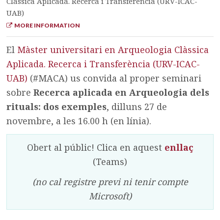
Clàssica Aplicada. Recerca i Transferència (URV-ICAC-
UAB)
MORE INFORMATION
El
Màster universitari en Arqueologia Clàssica
Aplicada. Recerca i Transferència (URV-ICAC-
UAB)
(#MACA) us convida al proper seminari
sobre
Recerca aplicada en Arqueologia dels
rituals: dos exemples
, dilluns 27 de
novembre, a les 16.00 h (en línia).
Obert al públic! Clica en aquest
enllaç
(Teams)
(no cal registre previ ni tenir compte
Microsoft)