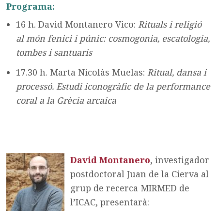
Programa:
16 h. David Montanero Vico:
Rituals i religió
al món fenici i púnic: cosmogonia, escatologia,
tombes i santuaris
17.30 h. Marta Nicolàs Muelas:
Ritual, dansa i
processó. Estudi iconogràfic de la performance
coral a la Grècia arcaica
David Montanero
, investigador
postdoctoral Juan de la Cierva al
grup de recerca MIRMED de
l’ICAC, presentarà: