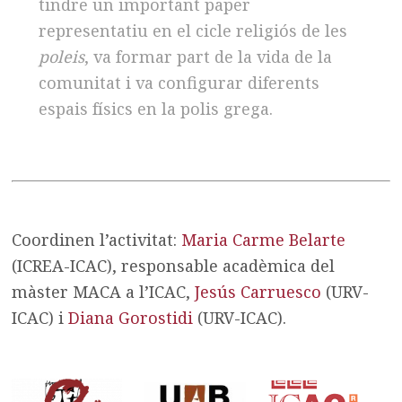
tindre un important paper
representatiu en el cicle religiós de les
poleis
, va formar part de la vida de la
comunitat i va configurar diferents
espais físics en la polis grega.
Coordinen l’activitat:
Maria Carme Belarte
(ICREA-ICAC), responsable acadèmica del
màster MACA a l’ICAC,
Jesús Carruesco
(URV-
ICAC) i
Diana Gorostidi
(URV-ICAC).