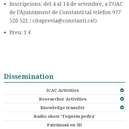
Inscripcions: del 4 al 14 de setembre, a l’OAC
de l’Ajuntament de Constantí (al telèfon 977
520 521 / citaprevia@constanti.cat).
Preu: 1 €
Dissemination
ICAC Activities
Researcher Activities
Knowledge transfer
Radio show ‘Toquem pedra’
Patrimoni en 3D