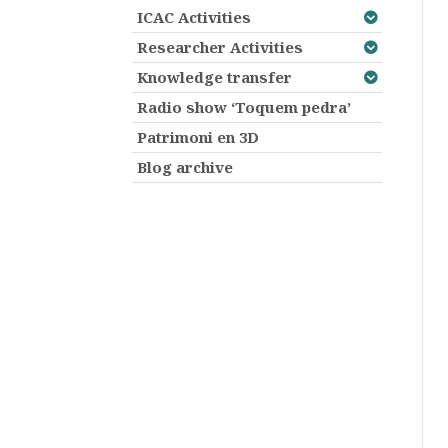
ICAC Activities
Researcher Activities
Knowledge transfer
Radio show ‘Toquem pedra’
Patrimoni en 3D
Blog archive