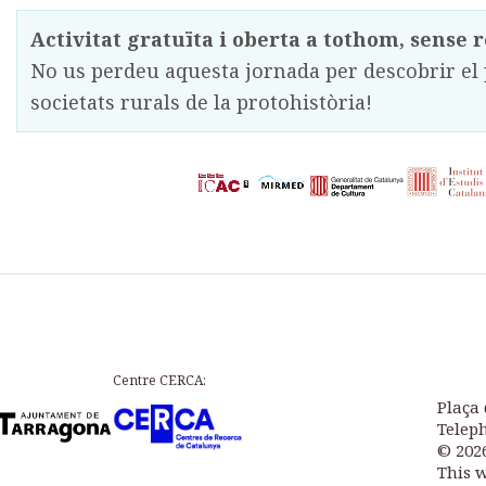
Activitat gratuïta i oberta a tothom, sense r
No us perdeu aquesta jornada per descobrir el 
societats rurals de la protohistòria!
Centre CERCA:
Plaça 
Teleph
© 202
This 