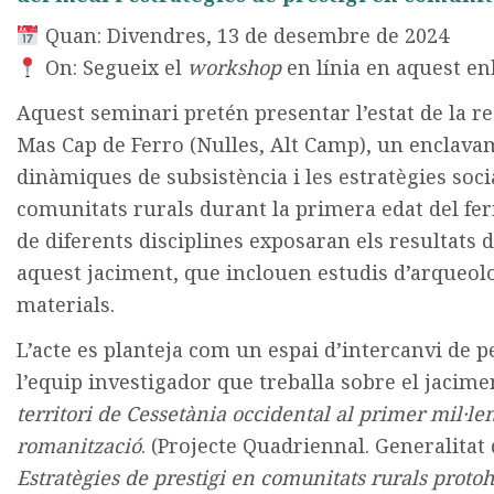
Quan: Divendres, 13 de desembre de 2024
On: Segueix el
workshop
en línia en aquest en
Aquest seminari pretén presentar l’estat de la r
Mas Cap de Ferro (Nulles, Alt Camp), un enclava
dinàmiques de subsistència i les estratègies soc
comunitats rurals durant la primera edat del fer
de diferents disciplines exposaran els resultats 
aquest jaciment, que inclouen estudis d’arqueolo
materials.
L’acte es planteja com un espai d’intercanvi de 
l’equip investigador que treballa sobre el jacime
territori de Cessetània occidental al primer mil·len
romanització
. (Projecte Quadriennal. Generalitat 
Estratègies de prestigi en comunitats rurals protoh