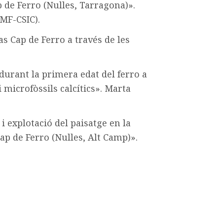
p de Ferro (Nulles, Tarragona)».
MF-CSIC).
as Cap de Ferro a través de les
 durant la primera edat del ferro a
i microfòssils calcítics». Marta
i explotació del paisatge en la
Cap de Ferro (Nulles, Alt Camp)».