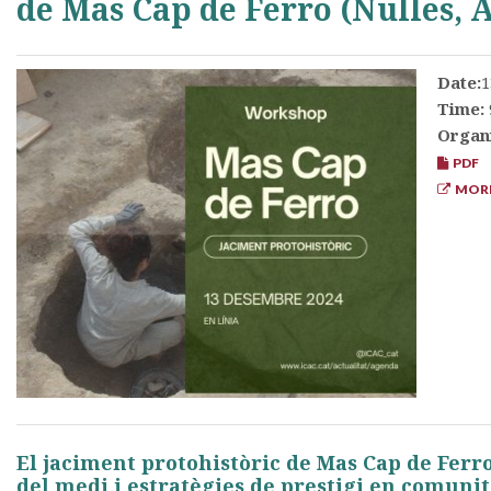
de Mas Cap de Ferro (Nulles, 
Date:
1
Time:
Organ
PDF
MORE
El jaciment protohistòric de Mas Cap de Ferro
del medi i estratègies de prestigi en comunita