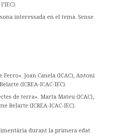
l’IEC).
rsona interessada en el tema. Sense
e Ferro». Joan Canela (ICAC), Antoni
Belarte (ICREA-ICAC-IEC).
jectes de terra». Marta Mateu (ICAC),
me Belarte (ICREA-ICAC-IEC).
limentària durant la primera edat