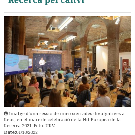
Imatge d'una sessió de microxerrades divulgatives a
Reus, en el marc de celebració de la Nit Europea de la
Recerca 2021. Foto: URV.
Date:
01/10/2022