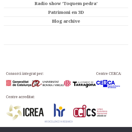
Radio show ‘Toquem pedra’
Patrimoni en 3D
Blog archive
Consorci integrat per:
Centre CERCA:
Centre acreditat: