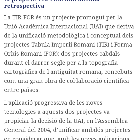
retrospectiva
La TIR-FOR és un projecte promogut per la
Unió Acadèmica Internacional (UAI) que deriva
de la unificació metodològica i conceptual dels
projectes Tabula Imperii Romani (TIR) i Forma
Orbis Romani (FOR); dos projectes cabdals
durant el darrer segle per a la topografia
cartogràfica de l’antiguitat romana, concebuts
com una gran obra de col·laboració científica
entre països.
L’aplicació progressiva de les noves
tecnologies a aquests dos projectes va
propiciar la decisió de la UAI, en l’Assemblea
General del 2004, d’unificar ambdós projectes
en considerar que, amb les noves aplicacions,