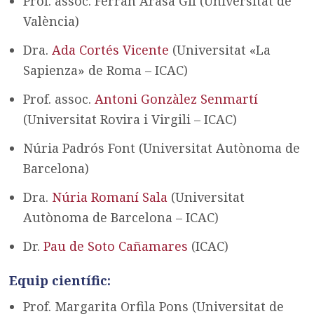
Prof. assoc. Ferran Arasa Gil (Universitat de
València)
Dra.
Ada Cortés Vicente
(Universitat «La
Sapienza» de Roma – ICAC)
Prof. assoc.
Antoni Gonzàlez Senmartí
(Universitat Rovira i Virgili – ICAC)
Núria Padrós Font (Universitat Autònoma de
Barcelona)
Dra.
Núria Romaní Sala
(Universitat
Autònoma de Barcelona – ICAC)
Dr.
Pau de Soto Cañamares
(ICAC)
Equip científic:
Prof. Margarita Orfila Pons (Universitat de