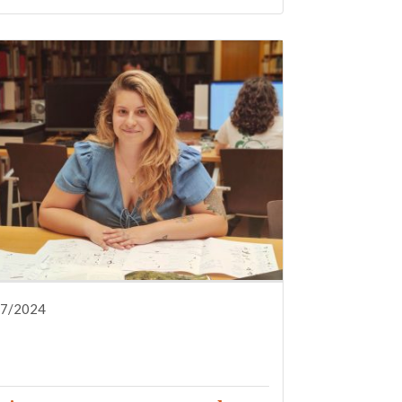
07/2024
DIFUSIÓN
FORMACIÓN
INVESTIGACIÓN
NOTA DE PRENSA
QUIÉNES SOMOS