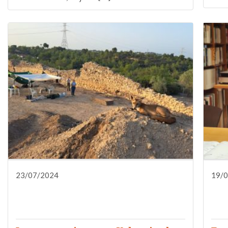
23/07/2024
DIFUSIÓN
FORMACIÓN
19/
INVESTIGACIÓN
NOTA DE PRENSA
QUIÉNES SOMOS