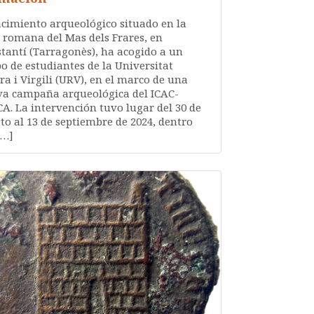
acimiento arqueológico situado en la
a romana del Mas dels Frares, en
tantí (Tarragonès), ha acogido a un
o de estudiantes de la Universitat
ra i Virgili (URV), en el marco de una
a campaña arqueológica del ICAC-
A. La intervención tuvo lugar del 30 de
to al 13 de septiembre de 2024, dentro
[…]