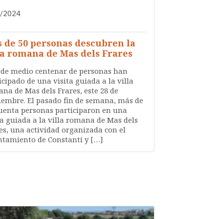
0/2024
DIFUSIÓN
NOTA DE PRENSA
QUIÉNES SOMOS
 de 50 personas descubren la
la romana de Mas dels Frares
de medio centenar de personas han
icipado de una visita guiada a la villa
na de Mas dels Frares, este 28 de
iembre. El pasado fin de semana, más de
uenta personas participaron en una
ta guiada a la villa romana de Mas dels
es, una actividad organizada con el
tamiento de Constantí y […]