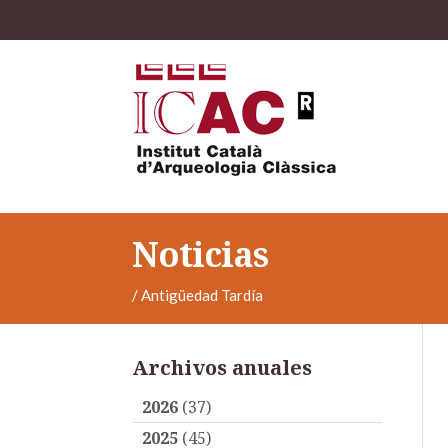
Noticias
/
Antigüedad Tardía
Archivos anuales
2026
(37)
2025
(45)