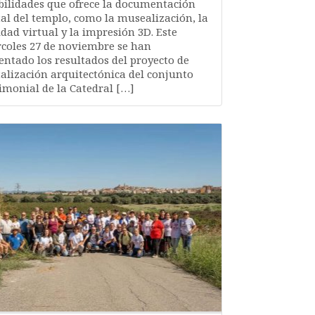
bilidades que ofrece la documentación
tal del templo, como la musealización, la
idad virtual y la impresión 3D. Este
coles 27 de noviembre se han
entado los resultados del proyecto de
talización arquitectónica del conjunto
imonial de la Catedral […]