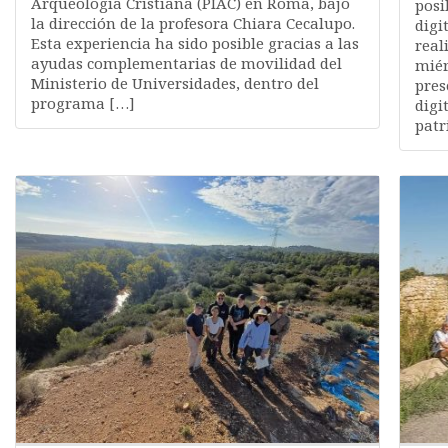
Arqueología Cristiana (PIAC) en Roma, bajo
posi
la dirección de la profesora Chiara Cecalupo.
digi
Esta experiencia ha sido posible gracias a las
real
ayudas complementarias de movilidad del
miér
Ministerio de Universidades, dentro del
pres
programa […]
digi
patr