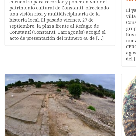
encuentro para recordar y poner en valor el
patrimonio cultural de Constantí, ofreciendo
El y
una visión rica y multidisciplinaria de la
vill
historia local. El pasado viernes, 27 de
Cons
septiembre, la plaza frente al Refugio de
grup
Constantí (Constantí, Tarragonès) acogió el
Rovi
acto de presentación del número 40 de […]
nuev
CERC
agos
del 