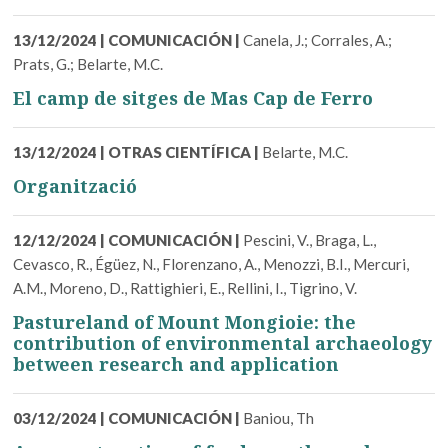
13/12/2024
|
COMUNICACIÓN
|
Canela, J.; Corrales, A.;
Prats, G.; Belarte, M.C.
El camp de sitges de Mas Cap de Ferro
13/12/2024
|
OTRAS CIENTÍFICA
|
Belarte, M.C.
Organització
12/12/2024
|
COMUNICACIÓN
|
Pescini, V., Braga, L.,
Cevasco, R., Égüez, N., Florenzano, A., Menozzi, B.I., Mercuri,
A.M., Moreno, D., Rattighieri, E., Rellini, I., Tigrino, V.
Pastureland of Mount Mongioie: the
contribution of environmental archaeology
between research and application
03/12/2024
|
COMUNICACIÓN
|
Baniou, Th