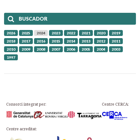
BUSCADOR
2026
2025
2024
2023
2022
2021
2020
2019
2018
2017
2016
2015
2014
2013
2012
2011
2010
2009
2008
2007
2006
2005
2004
2003
1997
Consorci integrat per:
Centre CERCA:
Centre acreditat: