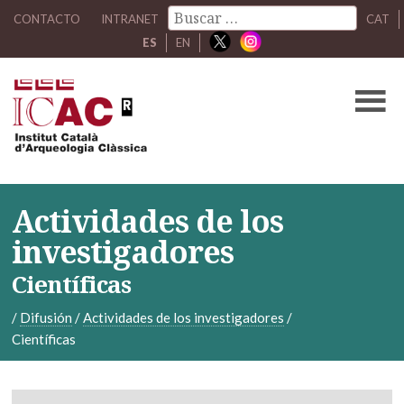
CONTACTO
INTRANET
CAT
ES
EN
Actividades de los
investigadores
Científicas
/
Difusión
/
Actividades de los investigadores
/
Científicas