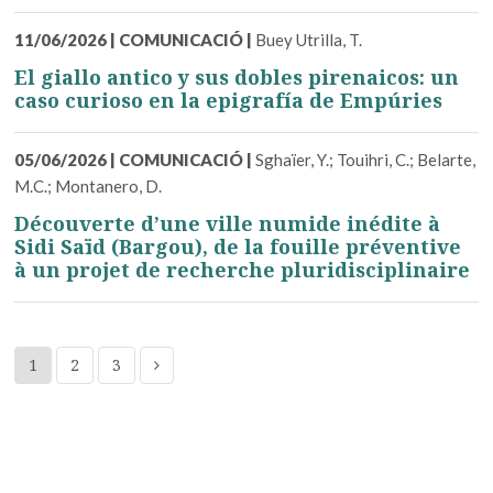
11/06/2026
|
COMUNICACIÓ
|
Buey Utrilla, T.
El giallo antico y sus dobles pirenaicos: un
caso curioso en la epigrafía de Empúries
05/06/2026
|
COMUNICACIÓ
|
Sghaïer, Y.; Touihri, C.; Belarte,
M.C.; Montanero, D.
Découverte d’une ville numide inédite à
Sidi Saïd (Bargou), de la fouille préventive
à un projet de recherche pluridisciplinaire
1
2
3