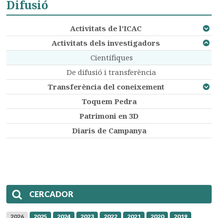
Difusió
Activitats de l’ICAC
Activitats dels investigadors
Científiques
De difusió i transferència
Transferència del coneixement
Toquem Pedra
Patrimoni en 3D
Diaris de Campanya
CERCADOR
2026
2025
2024
2023
2022
2021
2020
2019