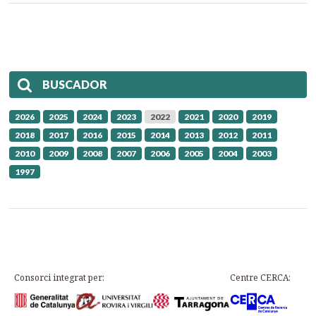
BUSCADOR
2026
2025
2024
2023
2022
2021
2020
2019
2018
2017
2016
2015
2014
2013
2012
2011
2010
2009
2008
2007
2006
2005
2004
2003
1997
Consorci integrat per:
Centre CERCA: