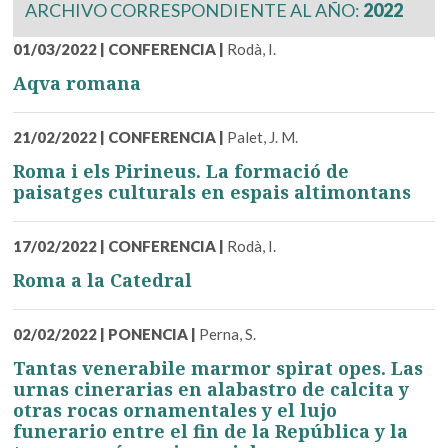
ARCHIVO CORRESPONDIENTE AL AÑO:
2022
01/03/2022
|
CONFERENCIA
|
Rodà, I.
Aqva romana
21/02/2022
|
CONFERENCIA
|
Palet, J. M.
Roma i els Pirineus. La formació de
paisatges culturals en espais altimontans
17/02/2022
|
CONFERENCIA
|
Rodà, I.
Roma a la Catedral
02/02/2022
|
PONENCIA
|
Perna, S.
Tantas venerabile marmor spirat opes. Las
urnas cinerarias en alabastro de calcita y
otras rocas ornamentales y el lujo
funerario entre el fin de la República y la