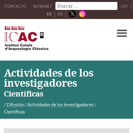
CONTACTO
INTRANET
CAT
ES
EN
Actividades de los
investigadores
Científicas
/
Difusión
/
Actividades de los investigadores
/
Científicas