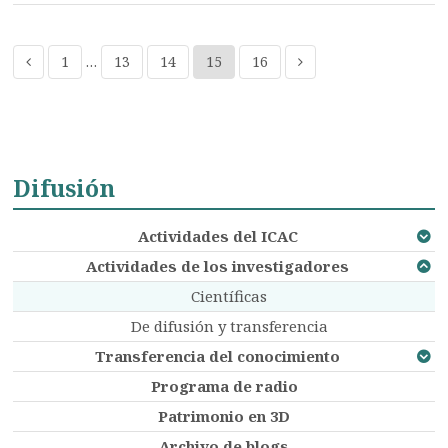
1
…
13
14
15
16
Difusión
Actividades del ICAC
Actividades de los investigadores
Científicas
De difusión y transferencia
Transferencia del conocimiento
Programa de radio
Patrimonio en 3D
Archivo de blogs