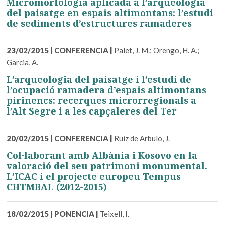
Micromorfologia aplicada a l’arqueologia
del paisatge en espais altimontans: l’estudi
de sediments d’estructures ramaderes
23/02/2015
|
CONFERENCIA
|
Palet, J. M.; Orengo, H. A.;
Garcia, A.
L’arqueologia del paisatge i l’estudi de
l’ocupació ramadera d’espais altimontans
pirinencs: recerques microrregionals a
l’Alt Segre i a les capçaleres del Ter
20/02/2015
|
CONFERENCIA
|
Ruiz de Arbulo, J.
Col·laborant amb Albània i Kosovo en la
valoració del seu patrimoni monumental.
L’ICAC i el projecte europeu Tempus
CHTMBAL (2012-2015)
18/02/2015
|
PONENCIA
|
Teixell, I.