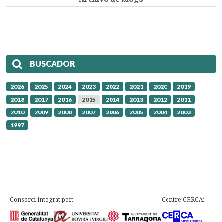
BUSCADOR
2026
2025
2024
2023
2022
2021
2020
2019
2018
2017
2016
2015
2014
2013
2012
2011
2010
2009
2008
2007
2006
2005
2004
2003
1997
Consorci integrat per:
Centre CERCA: