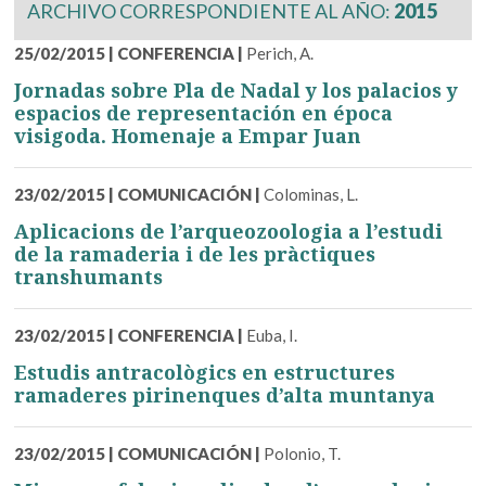
ARCHIVO CORRESPONDIENTE AL AÑO:
2015
25/02/2015
|
CONFERENCIA
|
Perich, A.
Jornadas sobre Pla de Nadal y los palacios y
espacios de representación en época
visigoda. Homenaje a Empar Juan
23/02/2015
|
COMUNICACIÓN
|
Colominas, L.
Aplicacions de l’arqueozoologia a l’estudi
de la ramaderia i de les pràctiques
transhumants
23/02/2015
|
CONFERENCIA
|
Euba, I.
Estudis antracològics en estructures
ramaderes pirinenques d’alta muntanya
23/02/2015
|
COMUNICACIÓN
|
Polonio, T.