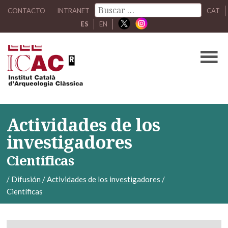
CONTACTO
INTRANET
CAT
ES
EN
Actividades de los
investigadores
Científicas
/
Difusión
/
Actividades de los investigadores
/
Científicas