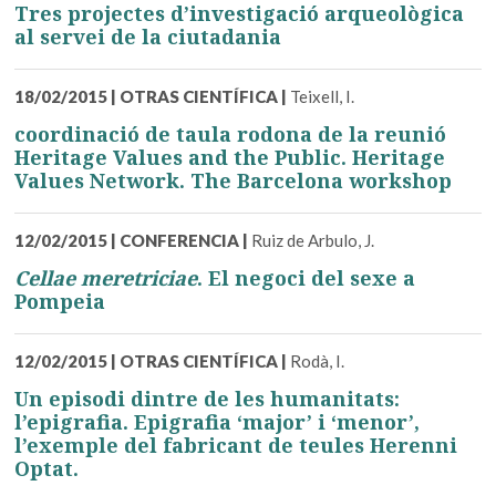
Tres projectes d’investigació arqueològica
al servei de la ciutadania
18/02/2015
|
OTRAS CIENTÍFICA
|
Teixell, I.
coordinació de taula rodona de la reunió
Heritage Values and the Public. Heritage
Values Network. The Barcelona workshop
12/02/2015
|
CONFERENCIA
|
Ruiz de Arbulo, J.
Cellae meretriciae
. El negoci del sexe a
Pompeia
12/02/2015
|
OTRAS CIENTÍFICA
|
Rodà, I.
Un episodi dintre de les humanitats:
l’epigrafia. Epigrafia ‘major’ i ‘menor’,
l’exemple del fabricant de teules Herenni
Optat.