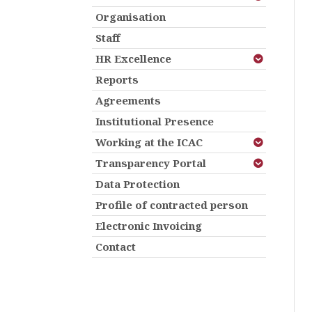
Organisation
Staff
HR Excellence
Reports
Agreements
Institutional Presence
Working at the ICAC
Transparency Portal
Data Protection
Profile of contracted person
Electronic Invoicing
Contact