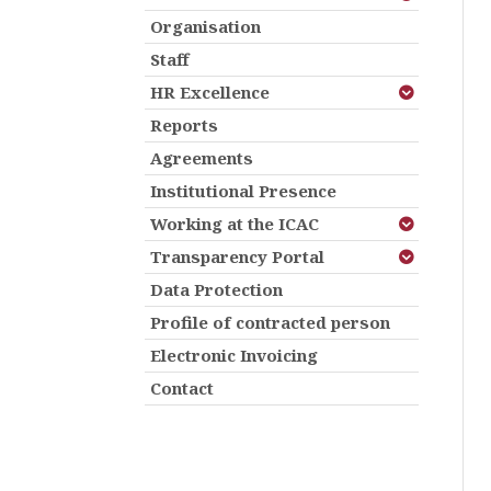
Organisation
Staff
HR Excellence
Reports
Agreements
Institutional Presence
Working at the ICAC
Transparency Portal
Data Protection
Profile of contracted person
Electronic Invoicing
Contact