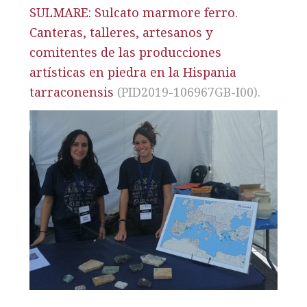
SULMARE: Sulcato marmore ferro.
Canteras, talleres, artesanos y
comitentes de las producciones
artísticas en piedra en la Hispania
tarraconensis
(PID2019-106967GB-I00).