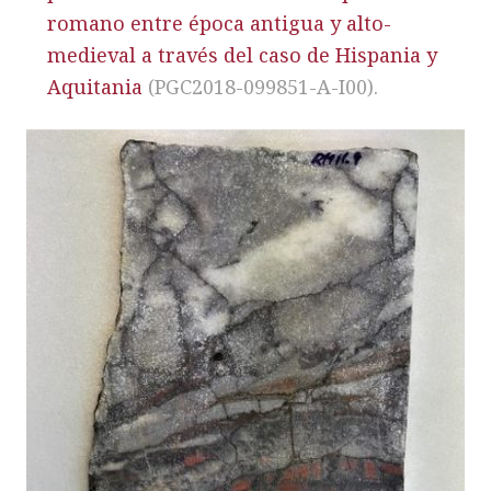
romano entre época antigua y alto-
medieval a través del caso de Hispania y
Aquitania
(PGC2018-099851-A-I00).