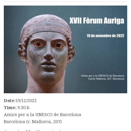
Date:
19/11/2022
Time:
9.30 h
Amics per a la UNESCO de Barcelona
Barcelona (c. Mallorca, 207)