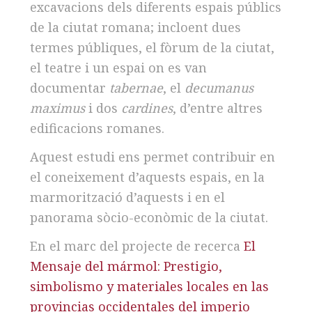
excavacions dels diferents espais públics
de la ciutat romana; incloent dues
termes públiques, el fòrum de la ciutat,
el teatre i un espai on es van
documentar
tabernae
, el
decumanus
maximus
i dos
cardines
, d’entre altres
edificacions romanes.
Aquest estudi ens permet contribuir en
el coneixement d’aquests espais, en la
marmorització d’aquests i en el
panorama sòcio-econòmic de la ciutat.
En el marc del projecte de recerca
El
Mensaje del mármol: Prestigio,
simbolismo y materiales locales en las
provincias occidentales del imperio