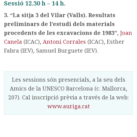
Sessió 12.30 h – 14 h.
3. “La sitja 3 del Vilar (Valls). Resultats
preliminars de l’estudi dels materials
procedents de les excavacions de 1983”
,
Joan
Canela
(ICAC),
Antoni Corrales
(ICAC), Esther
Fabra (IEV), Samuel Burguete (IEV).
Les sessions són presencials, a la seu dels
Amics de la UNESCO Barcelona (c. Mallorca,
207). Cal inscripció prèvia a través de la web:
www.auriga.cat