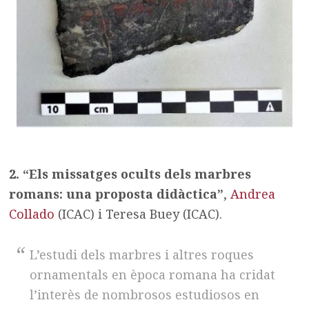
2. “Els missatges ocults dels marbres
romans: una proposta didàctica”
,
Andrea
Collado
(ICAC) i Teresa Buey (ICAC).
L’estudi dels marbres i altres roques
ornamentals en època romana ha cridat
l’interès de nombrosos estudiosos en