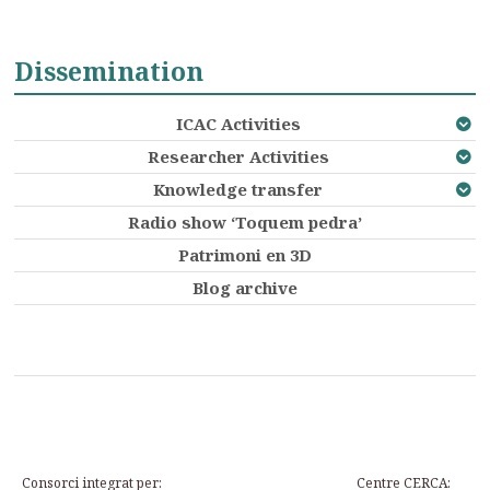
Dissemination
ICAC Activities
Researcher Activities
Knowledge transfer
Radio show ‘Toquem pedra’
Patrimoni en 3D
Blog archive
Consorci integrat per:
Centre CERCA: