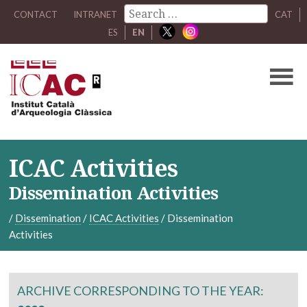
CONTACT
INTRANET
CAT
ES
EN
ICAC Activities
Dissemination Activities
/
Dissemination
/
ICAC Activities
/
Dissemination
Activities
ARCHIVE CORRESPONDING TO THE YEAR: