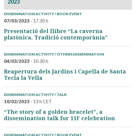
2023
DISSEMINATION ACTIVITY / BOOK EVENT
07/03/2023
- 17.30 h
Presentació del llibre “La caverna
platònica. Tradició contemporània”
DISSEMINATION ACTIVITY / OTHERS DISSEMINATION
04/03/2023
- 10.30 h
Reapertura dels Jardins i Capella de Santa
Tecla la Vella
DISSEMINATION ACTIVITY / TALK
10/02/2023
- 13 h CET
“The story of a golden bracelet”, a
dissemination talk for 11F celebration
DISSEMINATION ACTIVITY / BOOK EVENT