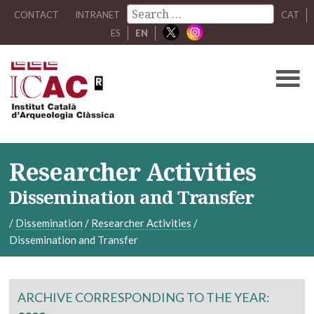
CONTACT
INTRANET
CAT
ES
EN
Researcher Activities
Dissemination and Transfer
/
Dissemination
/
Researcher Activities
/
Dissemination and Transfer
ARCHIVE CORRESPONDING TO THE YEAR: