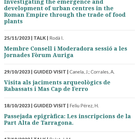
Investigating the emergence and
development of urban centres in the
Roman Empire through the trade of food
plants
25/11/2023
|
TALK
|
Rodà I.
Membre Consell i Moderadora sessió a les
Jornades Fòrum Auriga
29/10/2023
|
GUIDED VISIT
|
Canela, J.; Corrales, A.
Visita als jaciments arqueològics de
Rabassats i Mas Cap de Ferro
18/10/2023
|
GUIDED VISIT
|
Feliu Pérez, H.
Passejada epigràfica: Les inscripcions de la
Part Alta de Tarragona.