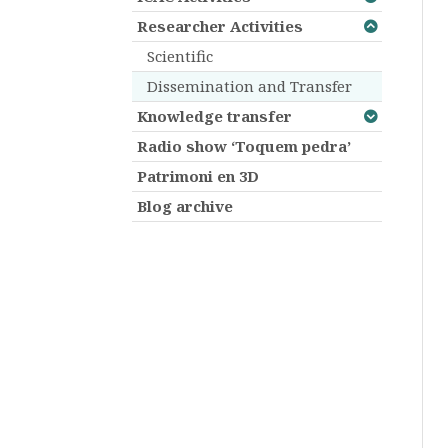
Researcher Activities
Scientific
Dissemination and Transfer
Knowledge transfer
Radio show ‘Toquem pedra’
Patrimoni en 3D
Blog archive