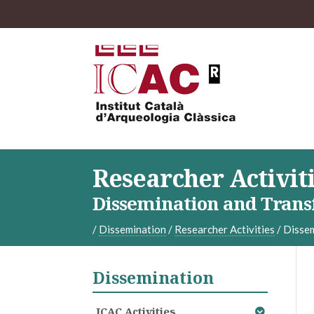
Researcher Activit
Dissemination and Trans
/
Dissemination
/
Researcher Activities
/
Dissem
Dissemination
ICAC Activities