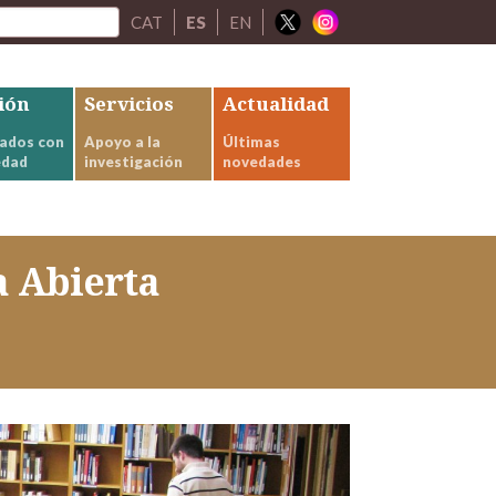
CAT
ES
EN
ión
Servicios
Actualidad
ados con
Apoyo a la
Últimas
edad
investigación
novedades
a Abierta