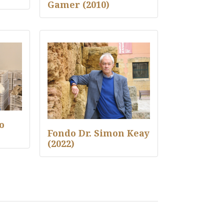
Gamer (2010)
o
Fondo Dr. Simon Keay
(2022)