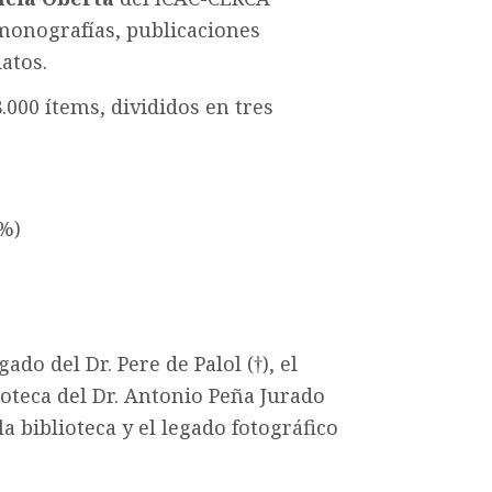
monografías, publicaciones
atos.
000 ítems, divididos en tres
3%)
ado del Dr. Pere de Palol (†), el
lioteca del Dr. Antonio Peña Jurado
 la biblioteca y el legado fotográfico