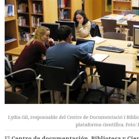
Lydia Gil, responsable del Centre de Documentació i Biblio
plataforma científica. Foto: I
El
Centro de documentación, Biblioteca y Cie