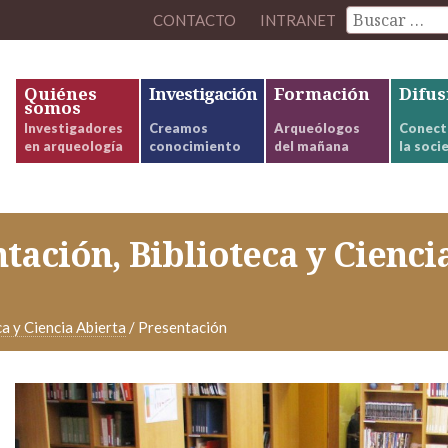
CONTACTO
INTRANET
Quiénes
Investigación
Formación
Difus
somos
Investigadores
Creamos
Arqueólogos
Conect
en arqueología
conocimiento
del mañana
la soci
ación, Biblioteca y Cienci
a y Ciencia Abierta
/
Presentación