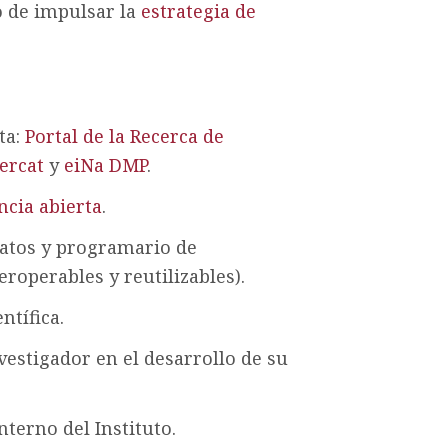
o de impulsar la
estrategia de
ta:
Portal de la Recerca de
ercat
y
eiNa DMP
.
ncia abierta
.
datos y programario de
teroperables y reutilizables).
ntífica.
vestigador en el desarrollo de su
terno del Instituto.