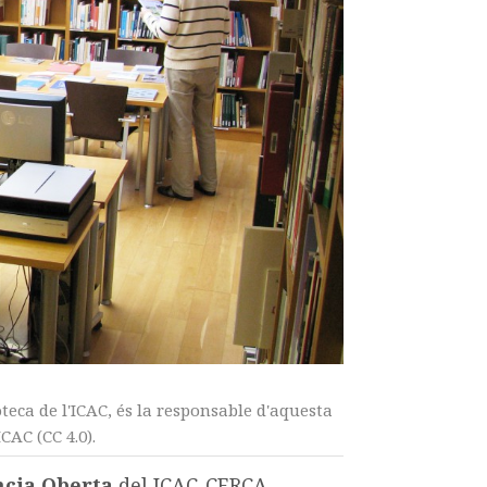
teca de l'ICAC, és la responsable d'aquesta
CAC (CC 4.0).
ncia Oberta
del ICAC-CERCA