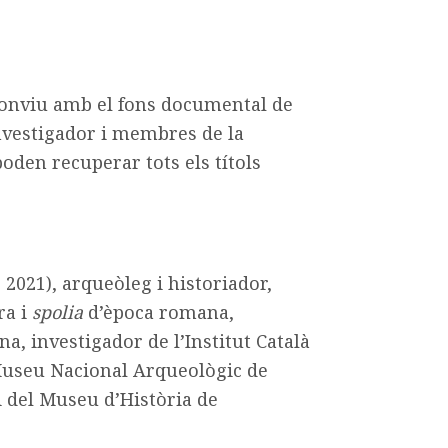
 conviu amb el fons documental de
 investigador i membres de la
poden recuperar tots els títols
2021), arqueòleg i historiador,
ra i
spolia
d’època romana,
a, investigador de l’Institut Català
 Museu Nacional Arqueològic de
i del Museu d’Història de