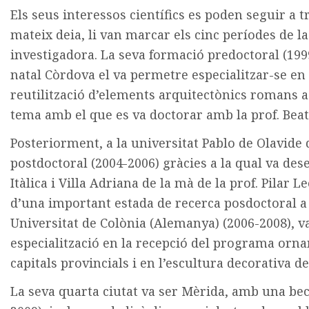
Els seus interessos científics es poden seguir a t
mateix deia, li van marcar els cinc períodes de la 
investigadora. La seva formació predoctoral (1999
natal Còrdova el va permetre especialitzar-se en 
reutilització d’elements arquitectònics romans 
tema amb el que es va doctorar amb la prof. Beat
Posteriorment, a la universitat Pablo de Olavide 
postdoctoral (2004-2006) gràcies a la qual va de
Itàlica i Villa Adriana de la mà de la prof. Pilar
d’una important estada de recerca posdoctoral a l
Universitat de Colònia (Alemanya) (2006-2008), v
especialització en la recepció del programa orn
capitals provincials i en l’escultura decorativa de 
La seva quarta ciutat va ser Mèrida, amb una bec