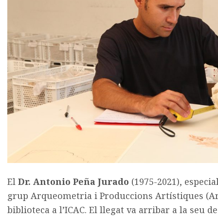
El
Dr. Antonio Peña Jurado
(1975-2021), especial
grup Arqueometria i Produccions Artístiques (ArP
biblioteca a l’ICAC. El llegat va arribar a la seu de