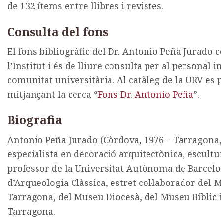
de 132 ítems entre llibres i revistes.
Consulta del fons
El fons bibliogràfic del Dr. Antonio Peña Jurado
l’Institut i és de lliure consulta per al personal
comunitat universitària. Al catàleg de la URV es 
mitjançant la cerca “
Fons Dr. Antonio Peña
”.
Biografia
Antonio Peña Jurado (Còrdova, 1976 – Tarragona, 
especialista en decoració arquitectònica, escultu
professor de la Universitat Autònoma de Barcelon
d’Arqueologia Clàssica, estret col·laborador del
Tarragona, del Museu Diocesà, del Museu Bíblic 
Tarragona.