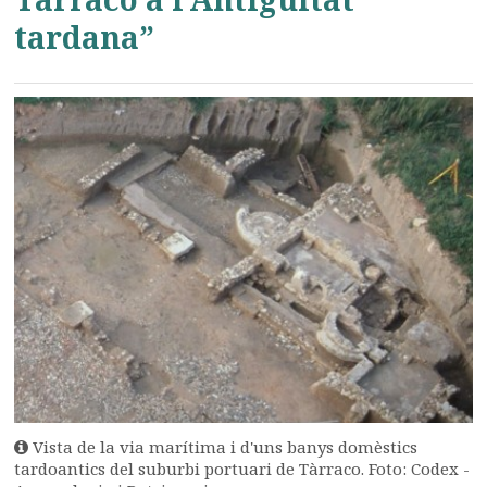
tardana”
Vista de la via marítima i d'uns banys domèstics
tardoantics del suburbi portuari de Tàrraco. Foto: Codex -