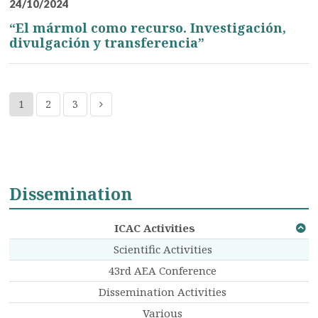
24/10/2024
“El mármol como recurso. Investigación,
divulgación y transferencia”
1
2
3
Dissemination
ICAC Activities
Scientific Activities
43rd AEA Conference
Dissemination Activities
Various