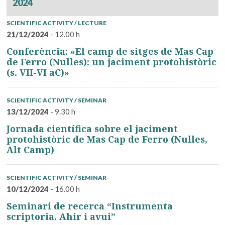
2024
SCIENTIFIC ACTIVITY / LECTURE
21/12/2024
- 12.00 h
Conferència: «El camp de sitges de Mas Cap
de Ferro (Nulles): un jaciment protohistòric
(s. VII-VI aC)»
SCIENTIFIC ACTIVITY / SEMINAR
13/12/2024
- 9.30 h
Jornada científica sobre el jaciment
protohistòric de Mas Cap de Ferro (Nulles,
Alt Camp)
SCIENTIFIC ACTIVITY / SEMINAR
10/12/2024
- 16.00 h
Seminari de recerca “Instrumenta
scriptoria. Ahir i avui”