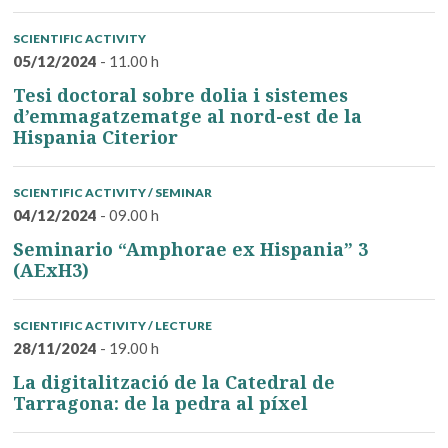
SCIENTIFIC ACTIVITY
05/12/2024
- 11.00 h
Tesi doctoral sobre dolia i sistemes
d’emmagatzematge al nord-est de la
Hispania Citerior
SCIENTIFIC ACTIVITY / SEMINAR
04/12/2024
- 09.00 h
Seminario “Amphorae ex Hispania” 3
(AExH3)
SCIENTIFIC ACTIVITY / LECTURE
28/11/2024
- 19.00 h
La digitalització de la Catedral de
Tarragona: de la pedra al píxel