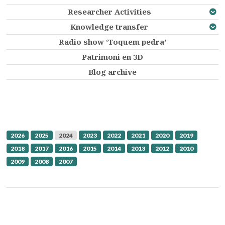
Researcher Activities
Knowledge transfer
Radio show ‘Toquem pedra’
Patrimoni en 3D
Blog archive
2026
2025
2024
2023
2022
2021
2020
2019
2018
2017
2016
2015
2014
2013
2012
2010
2009
2008
2007