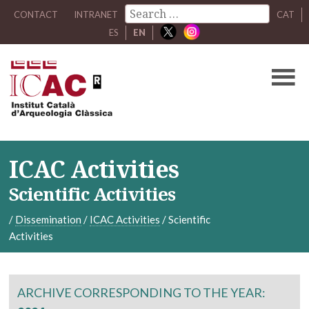
CONTACT
INTRANET
CAT
ES
EN
ICAC Activities
Scientific Activities
/
Dissemination
/
ICAC Activities
/
Scientific
Activities
ARCHIVE CORRESPONDING TO THE YEAR: