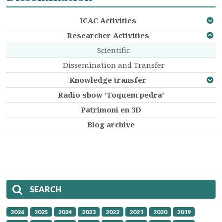
ICAC Activities
Researcher Activities
Scientific
Dissemination and Transfer
Knowledge transfer
Radio show ‘Toquem pedra’
Patrimoni en 3D
Blog archive
SEARCH
2026
2025
2024
2023
2022
2021
2020
2019