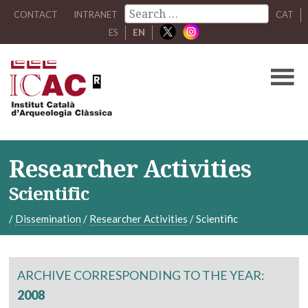
CONTACT
INTRANET
CAT
ES
EN
Researcher Activities
Scientific
/
Dissemination
/
Researcher Activities
/
Scientific
ARCHIVE CORRESPONDING TO THE YEAR:
2008