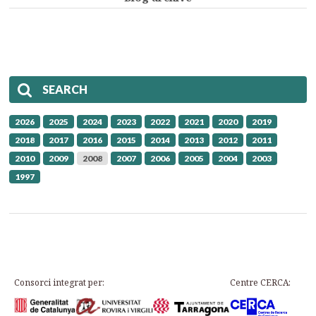
SEARCH
2026
2025
2024
2023
2022
2021
2020
2019
2018
2017
2016
2015
2014
2013
2012
2011
2010
2009
2008
2007
2006
2005
2004
2003
1997
Consorci integrat per:
Centre CERCA: