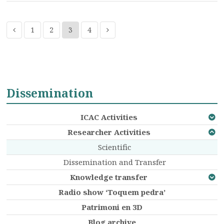
1
2
3
4
Dissemination
ICAC Activities
Researcher Activities
Scientific
Dissemination and Transfer
Knowledge transfer
Radio show ‘Toquem pedra’
Patrimoni en 3D
Blog archive