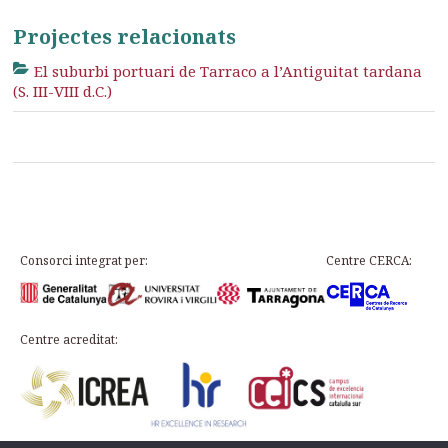
Projectes relacionats
El suburbi portuari de Tarraco a l’Antiguitat tardana
(S. III-VIII d.C.)
Consorci integrat per:
Centre CERCA:
Centre acreditat: