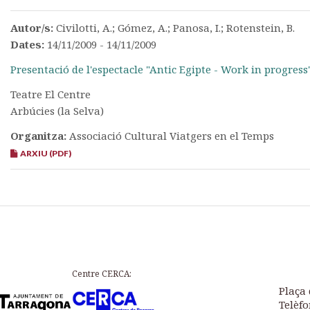
Autor/s:
Civilotti, A.; Gómez, A.; Panosa, I.; Rotenstein, B.
Dates:
14/11/2009 - 14/11/2009
Presentació de l'espectacle "Antic Egipte - Work in progress
Teatre El Centre
Arbúcies (la Selva)
Organitza:
Associació Cultural Viatgers en el Temps
ARXIU (PDF)
Centre CERCA:
Plaça 
Telèfo