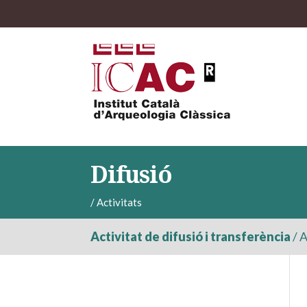
Difusió
/
Activitats
Activitat de difusió i transferència
/
A