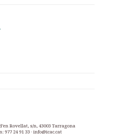
"
d’en Rovellat, s/n, 43003 Tarragona
n: 977 24 91 33 · info@icac.cat