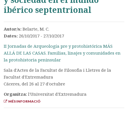
ibérico septentrional
Autor/s:
Belarte, M. C.
Dates:
26/10/2017 - 27/10/2017
II Jornadas de Arqueología pre y protohistórica MÁS
ALLÁ DE LAS CASAS. Familias, linajes y comunidades en
la protohistoria peninsular
Sala d'Actes de la Facultat de Filosofia i Lletres de la
Facultat d'Extremadura
Cáceres, del 26 al 27 d'octubre
Organitza:
l'Universitat d'Extremadura
MÉS INFORMACIÓ