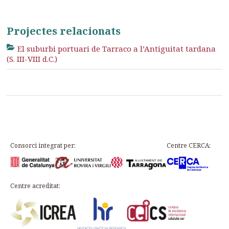
Projectes relacionats
El suburbi portuari de Tarraco a l’Antiguitat tardana
(S. III-VIII d.C.)
Consorci integrat per:
Centre CERCA:
Centre acreditat: