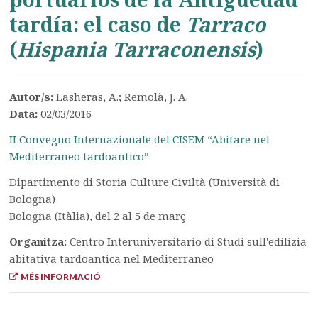
tardía: el caso de
Tarraco
(
Hispania Tarraconensis
)
Autor/s:
Lasheras, A.; Remolà, J. A.
Data:
02/03/2016
II Convegno Internazionale del CISEM “Abitare nel
Mediterraneo tardoantico”
Dipartimento di Storia Culture Civiltà (Università di
Bologna)
Bologna (Itàlia), del 2 al 5 de març
Organitza:
Centro Interuniversitario di Studi sull'edilizia
abitativa tardoantica nel Mediterraneo
MÉS INFORMACIÓ