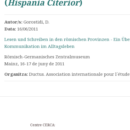
(
Hispania Citerior
)
Autor/s:
Gorostidi, D.
Data:
16/06/2011
Lesen und Schreiben in den römischen Provinzen - Ein Überb
Kommunikation im Alltagsleben
Römisch-Germanisches Zentralmuseum
Mainz, 16-17 de juny de 2011
Organitza:
Ductus. Association internationale pour l´étude
Centre CERCA: