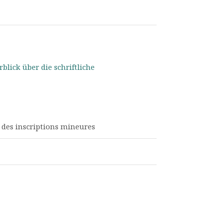
lick über die schriftliche
 des inscriptions mineures